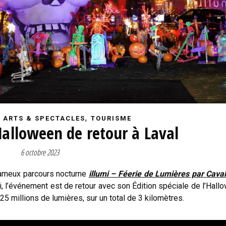
,
,
ARTS & SPECTACLES
TOURISME
 Halloween de retour à Laval
6 octobre 2023
fameux parcours nocturne
illumi – Féerie de Lumières par Caval
hui, l’événement est de retour avec son Édition spéciale de l’Hall
5 millions de lumières, sur un total de 3 kilomètres.