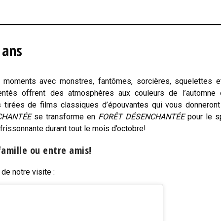
 ans
s moments avec monstres, fantômes, sorcières, squelettes 
ésentés offrent des atmosphères aux couleurs de l’automne 
 tirées de films classiques d’épouvantes qui vous donneron
CHANTÉE
se transforme en
FORÊT DÉSENCHANTÉE
pour le s
issonnante durant tout le mois d’octobre!
famille ou entre amis!
de notre visite :