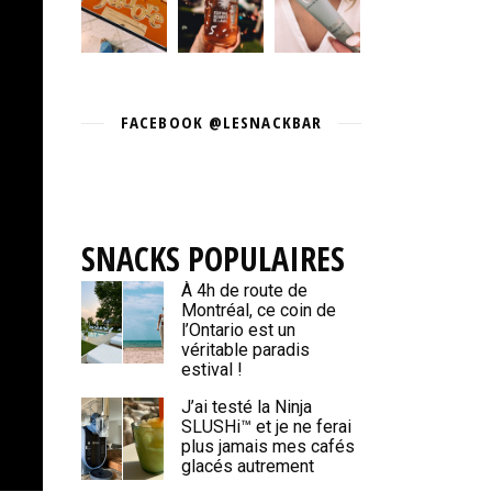
FACEBOOK @LESNACKBAR
SNACKS POPULAIRES
À 4h de route de
Montréal, ce coin de
l’Ontario est un
véritable paradis
estival !
J’ai testé la Ninja
SLUSHi™ et je ne ferai
plus jamais mes cafés
glacés autrement