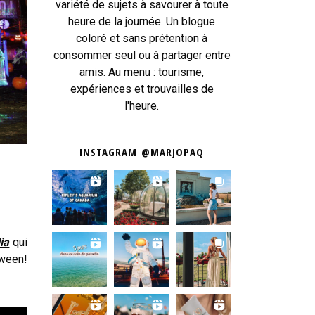
variété de sujets à savourer à toute
heure de la journée. Un blogue
coloré et sans prétention à
consommer seul ou à partager entre
amis. Au menu : tourisme,
expériences et trouvailles de
l'heure.
INSTAGRAM @MARJOPAQ
ia
qui
oween!