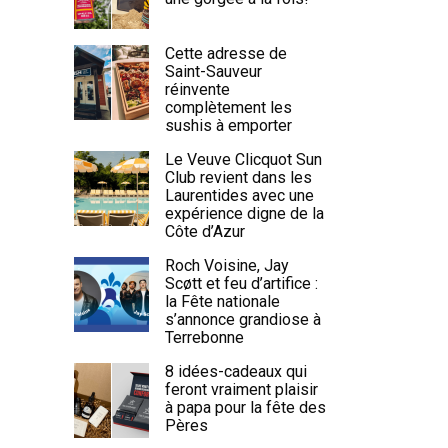
Cette adresse de
Saint-Sauveur
réinvente
complètement les
sushis à emporter
Le Veuve Clicquot Sun
Club revient dans les
Laurentides avec une
expérience digne de la
Côte d’Azur
Roch Voisine, Jay
Scøtt et feu d’artifice :
la Fête nationale
s’annonce grandiose à
Terrebonne
8 idées-cadeaux qui
feront vraiment plaisir
à papa pour la fête des
Pères