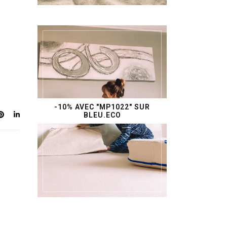
-10% AVEC "MP1022" SUR
BLEU.ECO