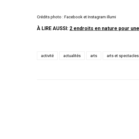
Crédits photo : Facebook et Instagram illumi
À LIRE AUSSI:
2 endroits en nature pour un
activité
actualités
arts
arts et spectacles