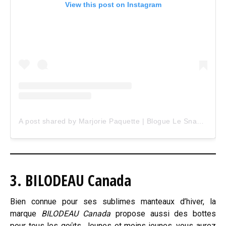
View this post on Instagram
A post shared by Marjorie Paquette | Blogue Le Snack Bar (@marjopaq)
3. BILODEAU Canada
Bien connue pour ses sublimes manteaux d’hiver, la
marque
BILODEAU Canada
propose aussi des bottes
pour tous les goûts. Jeunes et moins jeunes, vous aurez