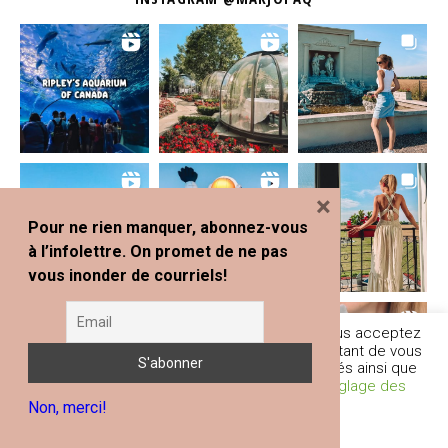
×
Pour ne rien manquer, abonnez-vous
à l’infolettre. On promet de ne pas
vous inonder de courriels!
En poursuivant votre navigation sur ce site, vous acceptez
l'utilisation de traceurs (cookies) nous permettant de vous
fournir les services et fonctionnalités proposés ainsi que
d’améliorer votre expérience globale.
Réglage des
Non, merci!
Cookies
Je comprends