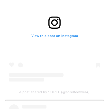
View this post on Instagram
A post shared by SOREL (@sorelfootwear)