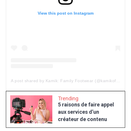
View this post on Instagram
A post shared by Kamik: Family Footwear (@kamikofficial)
Trending
5 raisons de faire appel
aux services d’un
créateur de contenu