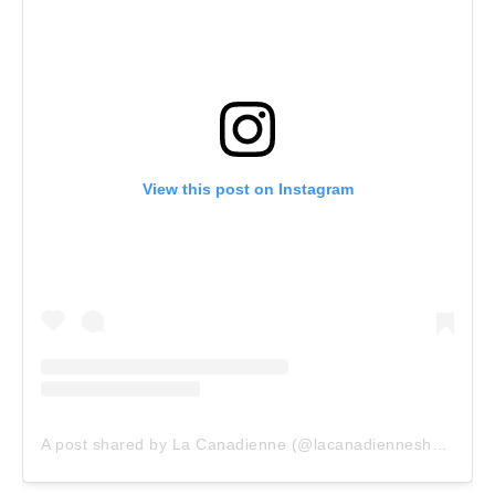
View this post on Instagram
A post shared by La Canadienne (@lacanadienneshoes)