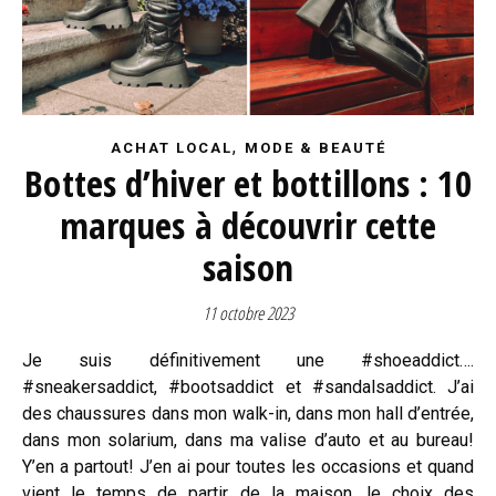
,
ACHAT LOCAL
MODE & BEAUTÉ
Bottes d’hiver et bottillons : 10
marques à découvrir cette
saison
11 octobre 2023
Je suis définitivement une #shoeaddict….
#sneakersaddict, #bootsaddict et #sandalsaddict. J’ai
des chaussures dans mon walk-in, dans mon hall d’entrée,
dans mon solarium, dans ma valise d’auto et au bureau!
Y’en a partout! J’en ai pour toutes les occasions et quand
vient le temps de partir de la maison, le choix des