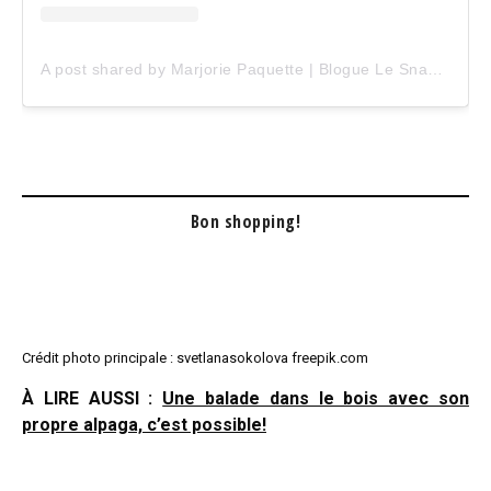
A post shared by Marjorie Paquette | Blogue Le Snack Bar (@marjopaq)
Bon shopping!
Crédit photo principale : svetlanasokolova freepik.com
À LIRE AUSSI :
Une balade dans le bois avec son
propre alpaga, c’est possible!