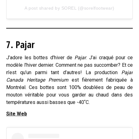
A post shared by SOREL (@sorelfootwear)
7. Pajar
J’adore les bottes d’hiver de
Pajar
. J’ai craqué pour ce
modèle l’hiver dernier. Comment ne pas succomber? Et ce
n’est qu’un parmi tant d’autres! La production
Pajar
Canada Heritage Premium
est fièrement fabriquée à
Montréal. Ces bottes sont 100% doublées de peau de
mouton véritable pour vous garder au chaud dans des
températures aussi basses que -40˚C.
Site Web