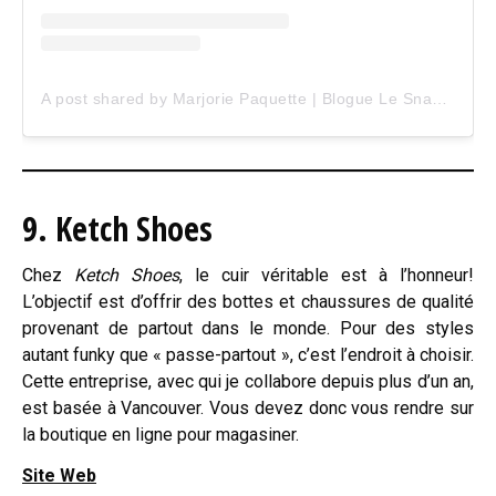
A post shared by Marjorie Paquette | Blogue Le Snack Bar (@marjopaq)
9. Ketch Shoes
Chez
Ketch Shoes
, le cuir véritable est à l’honneur!
L’objectif est d’offrir des bottes et chaussures de qualité
provenant de partout dans le monde. Pour des styles
autant funky que « passe-partout », c’est l’endroit à choisir.
Cette entreprise, avec qui je collabore depuis plus d’un an,
est basée à Vancouver. Vous devez donc vous rendre sur
la boutique en ligne pour magasiner.
Site Web