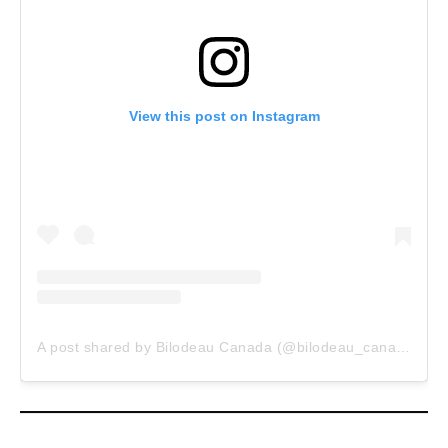
View this post on Instagram
A post shared by Bilodeau Canada (@bilodeau_canada)