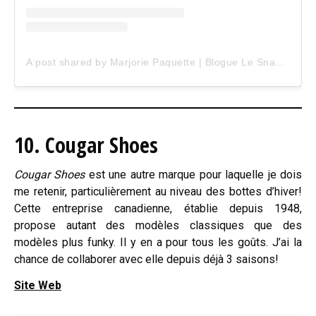
A post shared by Marjorie Paquette | Blogue Le Snack Bar (@marjopaq)
10. Cougar Shoes
Cougar Shoes
est une autre marque pour laquelle je dois
me retenir, particulièrement au niveau des bottes d’hiver!
Cette entreprise canadienne, établie depuis 1948,
propose autant des modèles classiques que des
modèles plus funky. Il y en a pour tous les goûts. J’ai la
chance de collaborer avec elle depuis déjà 3 saisons!
Site Web