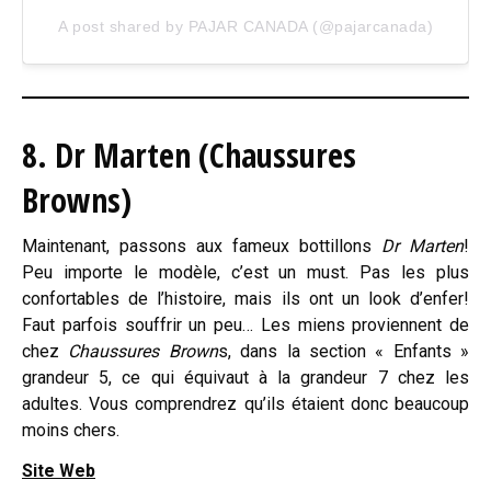
A post shared by PAJAR CANADA (@pajarcanada)
8. Dr Marten (Chaussures
Browns)
Maintenant, passons aux fameux bottillons
Dr Marten
!
Peu importe le modèle, c’est un must. Pas les plus
confortables de l’histoire, mais ils ont un look d’enfer!
Faut parfois souffrir un peu… Les miens proviennent de
chez
Chaussures Brown
s, dans la section « Enfants »
grandeur 5, ce qui équivaut à la grandeur 7 chez les
adultes. Vous comprendrez qu’ils étaient donc beaucoup
moins chers.
Site Web