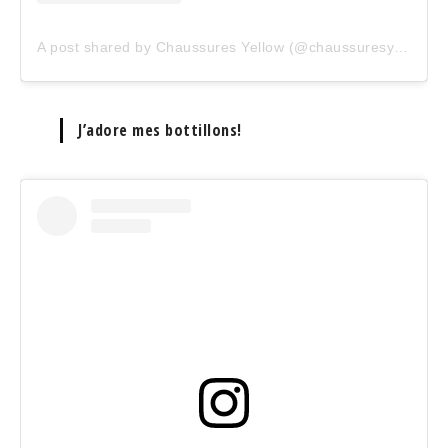
A post shared by Chaussures Yellow (@chaussuresyellow)
J’adore mes bottillons!