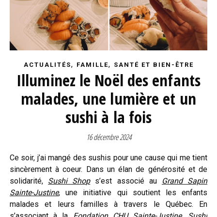
,
,
ACTUALITÉS
FAMILLE
SANTÉ ET BIEN-ÊTRE
Illuminez le Noël des enfants
malades, une lumière et un
sushi à la fois
16 décembre 2024
Ce soir, j’ai mangé des sushis pour une cause qui me tient
sincèrement à coeur. Dans un élan de générosité et de
solidarité,
Sushi Sho
p
s’est associé au
G
rand Sapin
Sainte-Justine
, une initiative qui soutient les enfants
malades et leurs familles à travers le Québec. En
s’associant à la
Fondation CHU Sainte-Justine
,
Sushi