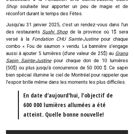
Shop
souhaite leur apporter un peu de magie et de
réconfort durant le temps des Fêtes.
Jusqu’au 31 janvier 2025, c’est un rendez-vous dans l’un
des restaurants
Sushi Shop
de la province où 1$ sera
versé à la
Fondation CHU Sainte-Justine
pour chaque
combo « Fou de saumon » vendu. La bannière s’engage
aussi à ajouter 5 lumières (d’une valeur de 25$) au
Grand
Sapin Sainte-Justi
ne
pour chaque don de 10 lumières
(50$) ou plus jusqu’à concurrence de 50 000 $. Ce sapin
bien spécial illumine le ciel de Montréal pour rappeler que
l’espoir brille même dans les moments les plus difficiles.
En date d’aujourd’hui, l’objectif de
600 000 lumières allumées a été
atteint.
Quelle bonne nouvelle!