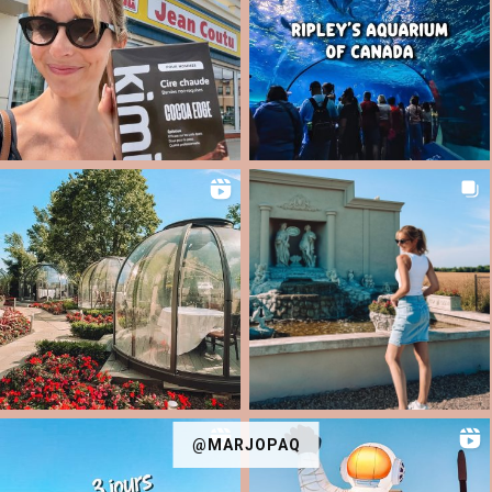
@MARJOPAQ