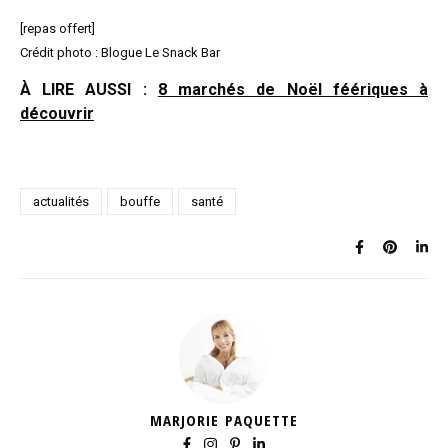
[repas offert]
Crédit photo : Blogue Le Snack Bar
À LIRE AUSSI :
8
marchés de Noël féériques à
découvrir
actualités
bouffe
santé
MARJORIE PAQUETTE