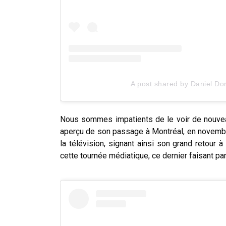
A post shared by Daniel Do
Nous sommes impatients de le voir de nouveau
aperçu de son passage à Montréal, en novembr
la télévision, signant ainsi son grand retour 
cette tournée médiatique, ce dernier faisant p