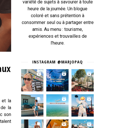
variété de sujets à savourer à toute
heure de la journée. Un blogue
coloré et sans prétention à
consommer seul ou à partager entre
amis. Au menu : tourisme,
expériences et trouvailles de
l'heure.
INSTAGRAM @MARJOPAQ
aux
 et la
 de la
ec son
talent