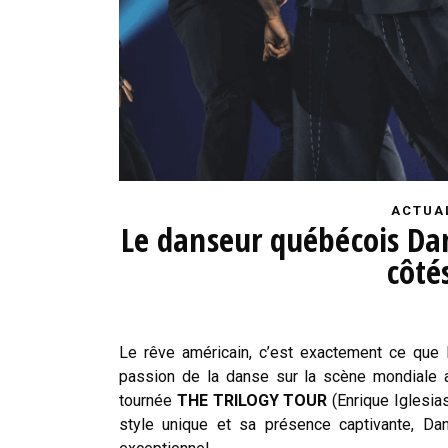
ACTUA
Le danseur québécois Dan
côté
Le rêve américain, c’est exactement ce que Da
passion de la danse sur la scène mondiale a
tournée
THE TRILOGY TOUR
(Enrique Iglesias
style unique et sa présence captivante, Da