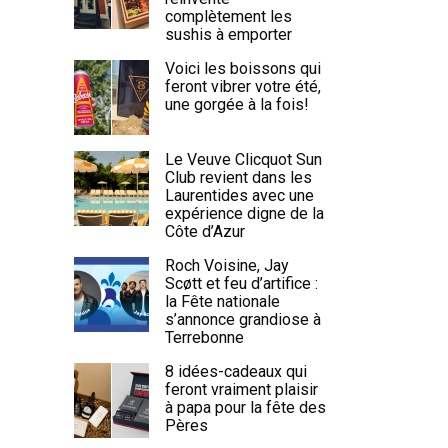
complètement les
sushis à emporter
Voici les boissons qui
feront vibrer votre été,
une gorgée à la fois!
Le Veuve Clicquot Sun
Club revient dans les
Laurentides avec une
expérience digne de la
Côte d’Azur
Roch Voisine, Jay
Scøtt et feu d’artifice :
la Fête nationale
s’annonce grandiose à
Terrebonne
8 idées-cadeaux qui
feront vraiment plaisir
à papa pour la fête des
Pères