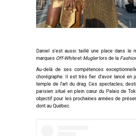
Daniel s’est aussi taillé une place dans l
marques
Off-White
et
Mugler
lors de la
Fashio
Au-delà de ses compétences exceptionnelle
chorégraphe. Il est très fier d’avoir lancé en 
temple de l’art du drag. Ces spectacles, des
parisien situé en plein cœur du Palais de Tok
objectif pour les prochaines années de prése
dont au Québec.