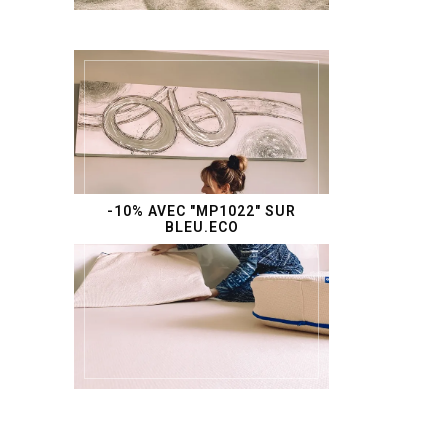
-10% AVEC "MP1022" SUR
BLEU.ECO