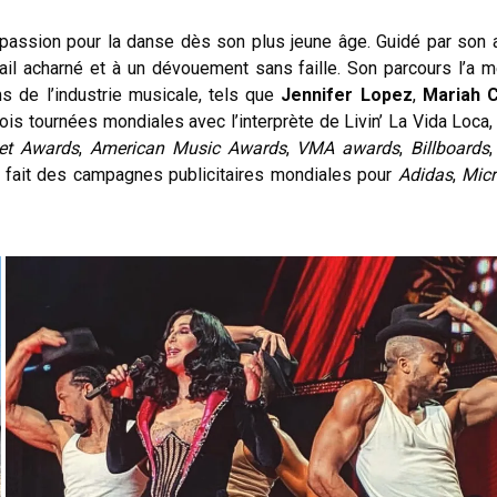
a passion pour la danse dès son plus jeune âge. Guidé par son
ravail acharné et à un dévouement sans faille. Son parcours l’a 
s de l’industrie musicale, tels que
Jennifer Lopez
,
Mariah 
 trois tournées mondiales avec l’interprète de Livin’ La Vida Loca,
et Awards
,
American Music Awards
,
VMA awards
,
Billboards
 fait des campagnes publicitaires mondiales pour
Adidas
,
Micr