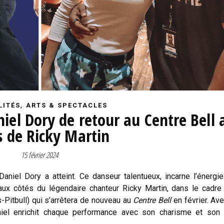
,
LITÉS
ARTS & SPECTACLES
iel Dory de retour au Centre Bell 
s de Ricky Martin
15 février 2024
niel Dory a atteint. Ce danseur talentueux, incarne l’énergie
ux côtés du légendaire chanteur Ricky Martin, dans le cadre
-Pitbull) qui s’arrêtera de nouveau au
Centre Bell
en février. Av
niel enrichit chaque performance avec son charisme et son 