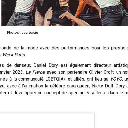
Photos : courtoisie
e monde de la mode avec des performances pour les prestig
n Week Paris
.
s de danseur, Daniel Dory est également directeur artistiq
janvier 2023,
La Fierce
, avec son partenaire Olivier Croft, un n
tinés à la communauté LGBTQIA+ et alliés, ont lieu au
YOYO
, u
yo, avec à l’animation la célèbre drag queen, Nicky Doll. Dory 
nter et développer ce concept de spectacles ailleurs dans le 