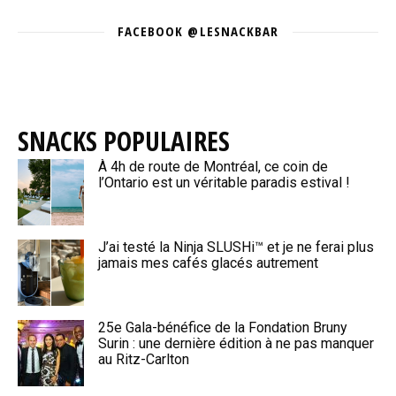
FACEBOOK @LESNACKBAR
SNACKS POPULAIRES
À 4h de route de Montréal, ce coin de
l’Ontario est un véritable paradis estival !
J’ai testé la Ninja SLUSHi™ et je ne ferai plus
jamais mes cafés glacés autrement
25e Gala-bénéfice de la Fondation Bruny
Surin : une dernière édition à ne pas manquer
au Ritz-Carlton