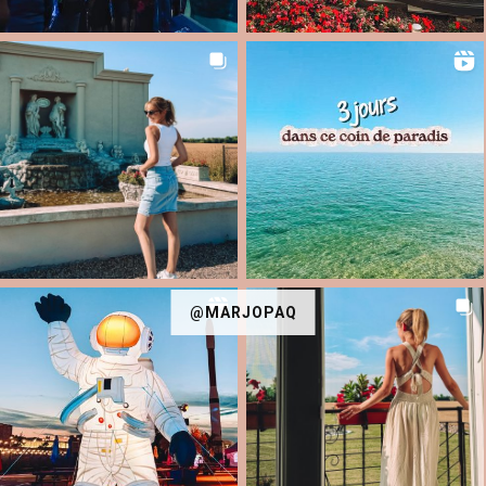
@MARJOPAQ