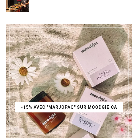
-15% AVEC "MARJOPAQ" SUR MOODGIE.CA