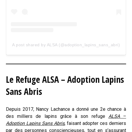
A post shared by ALSA (@adoption_lapins_sans_abri)
Le Refuge ALSA – Adoption Lapins
Sans Abris
Depuis 2017, Nancy Lachance a donné une 2e chance à
des milliers de lapins grâce à son refuge
ALSA
–
Adoption Lapins Sans Abris
, faisant adopter ces derniers
par des personnes consciencieuses, tout en s’assurant