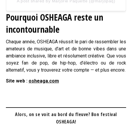
A post shared by Marjorie Paquette (@marjopaq)
Pourquoi OSHEAGA reste un
incontournable
Chaque année, OSHEAGA réussit le pari de rassembler les
amateurs de musique, d’art et de bonne vibes dans une
ambiance inclusive, libre et résolument créative. Que vous
soyez fan de pop, de hip-hop, d’électro ou de rock
alternatif, vous y trouverez votre compte — et plus encore.
Site web :
osheaga.com
Alors, on se voit au bord du fleuve?
Bon festival
OSHEAGA!