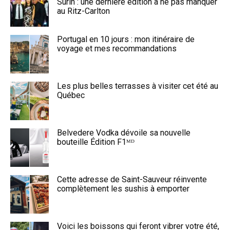
Surin : une dernière édition à ne pas manquer
au Ritz-Carlton
Portugal en 10 jours : mon itinéraire de
voyage et mes recommandations
Les plus belles terrasses à visiter cet été au
Québec
Belvedere Vodka dévoile sa nouvelle
bouteille Édition F1ᴹᴰ
Cette adresse de Saint-Sauveur réinvente
complètement les sushis à emporter
Voici les boissons qui feront vibrer votre été,