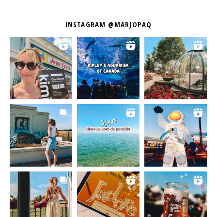
INSTAGRAM @MARJOPAQ