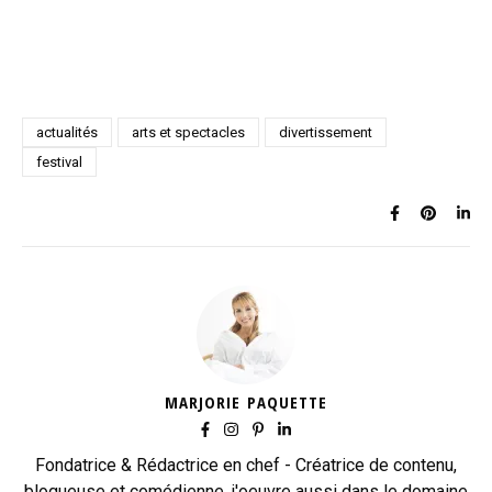
actualités
arts et spectacles
divertissement
festival
MARJORIE PAQUETTE
Fondatrice & Rédactrice en chef - Créatrice de contenu,
blogueuse et comédienne, j'oeuvre aussi dans le domaine