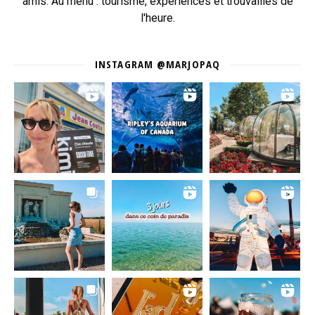
amis. Au menu : tourisme, expériences et trouvailles de
l'heure.
INSTAGRAM @MARJOPAQ