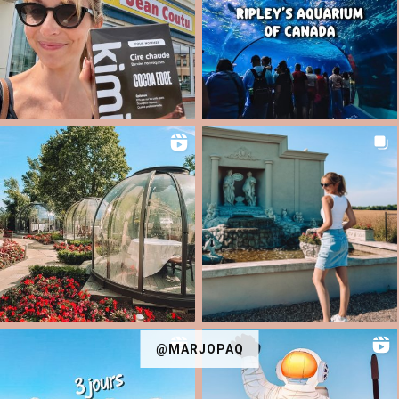
@MARJOPAQ