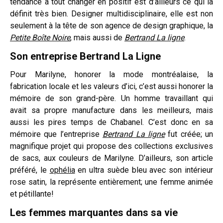
tendance à tout changer en positif est d’ailleurs ce qui la
définit très bien. Designer multidisciplinaire, elle est non
seulement à la tête de son agence de design graphique, la
Petite Boîte Noire
, mais aussi de
Bertrand La ligne
.
Son entreprise
Bertrand La Ligne
Pour Marilyne, honorer la mode montréalaise, la
fabrication locale et les valeurs d’ici, c’est aussi honorer la
mémoire de son grand-père. Un homme travaillant qui
avait sa propre manufacture dans les meilleurs, mais
aussi les pires temps de Chabanel. C’est donc en sa
mémoire que l’entreprise
Bertrand La ligne
fut créée; un
magnifique projet qui propose des collections exclusives
de sacs, aux couleurs de Marilyne. D’ailleurs, son article
préféré, le
ophélia
en ultra suède bleu avec son intérieur
rose satin, la représente entièrement; une femme animée
et pétillante!
Les femmes marquantes dans sa vie