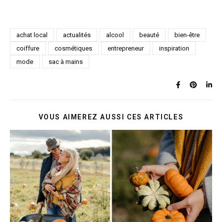
achat local
actualités
alcool
beauté
bien-être
coiffure
cosmétiques
entrepreneur
inspiration
mode
sac à mains
VOUS AIMEREZ AUSSI CES ARTICLES