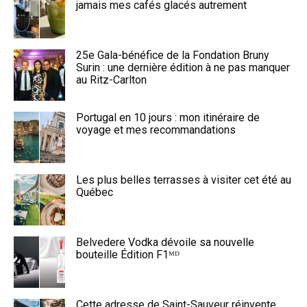
jamais mes cafés glacés autrement
25e Gala-bénéfice de la Fondation Bruny
Surin : une dernière édition à ne pas manquer
au Ritz-Carlton
Portugal en 10 jours : mon itinéraire de
voyage et mes recommandations
Les plus belles terrasses à visiter cet été au
Québec
Belvedere Vodka dévoile sa nouvelle
bouteille Édition F1ᴹᴰ
Cette adresse de Saint-Sauveur réinvente