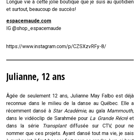
Longue vie à cette jolie boutique que je suis au quotidien
et surtout, beaucoup de succès!
espacemaude.com
IG @shop_espacemaude
https://www.instagram.com/p/CZSXzvRFy-8/
Julianne, 12 ans
Âgée de seulement 12 ans, Julianne May Falbo est déjà
reconnue dans le milieu de la danse au Québec. Elle a
récemment dansé à
Star Académie
, au gala
Mammouth
,
dans le vidéoclip de Sarahmée pour
La Grande Récré
et
dans la série
Transplant
diffusée sur CTV, pour ne
nommer que ces projets. Ayant dansé tout ma vie, je sais