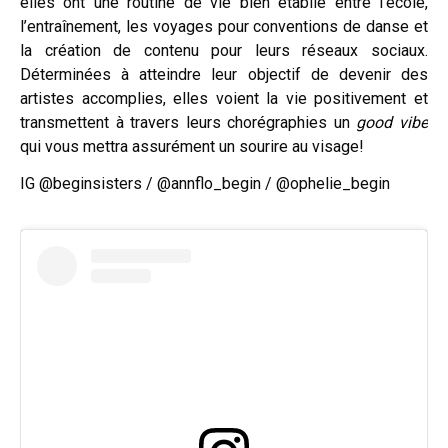
elles ont une routine de vie bien établie entre l’école,
l’entraînement, les voyages pour conventions de danse et
la création de contenu pour leurs réseaux sociaux.
Déterminées à atteindre leur objectif de devenir des
artistes accomplies, elles voient la vie positivement et
transmettent à travers leurs chorégraphies un
good vibe
qui vous mettra assurément un sourire au visage!
IG @beginsisters / @annflo_begin / @ophelie_begin