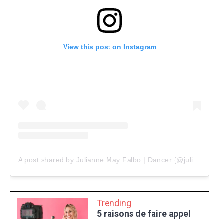
View this post on Instagram
A post shared by Julianne May Falbo | Dancer (@julifalbo)
Trending
5 raisons de faire appel