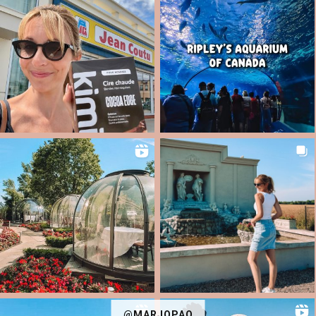
@MARJOPAQ