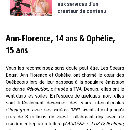
aux services d’un
créateur de contenu
Ann-Florence, 14 ans & Ophélie,
15 ans
Vous les reconnaissez sans doute peut-être. Les Soeurs
Bégin, Ann-Florence et Ophélie, ont charmé le cœur des
Québécois lors de leur passage à la populaire émission
de danse
Révolution
, diffusée à TVA. Depuis, elles ont le
vent dans les voiles. En l’espace de quelques mois, elles
sont littéralement devenues des stars internationales
d’
Instagram
avec des vidéos
REEL
ayant atteint jusqu’à
près de 8 millions de vues! Collaborant déjà avec de
grandes entreprises telles qu’
ARDÈNE
et
LUZ Collections
,