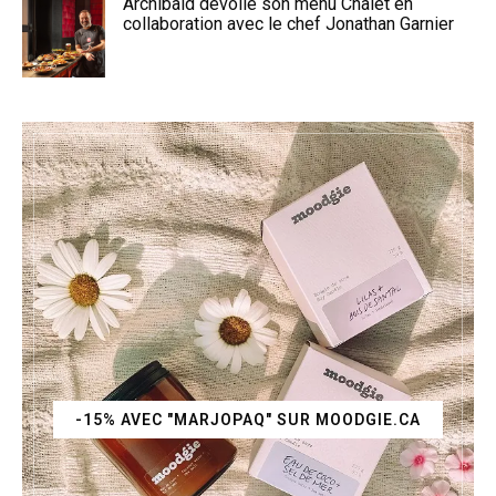
Archibald dévoile son menu Chalet en
collaboration avec le chef Jonathan Garnier
-15% AVEC "MARJOPAQ" SUR MOODGIE.CA