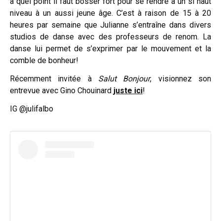
à quel point il faut bosser fort pour se rendre à un si haut
niveau à un aussi jeune âge. C’est à raison de 15 à 20
heures par semaine que Julianne s’entraîne dans divers
studios de danse avec des professeurs de renom. La
danse lui permet de s’exprimer par le mouvement et la
comble de bonheur!
Récemment invitée à
Salut Bonjour
, visionnez son
entrevue avec Gino Chouinard
juste ici
!
IG @julifalbo