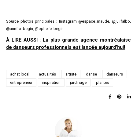
Source photos principales : Instagram @espace_maude, @julifalbo,
@annflo_begin, @ophelie_begin
À LIRE AUSSI :
La plus grande agence montréalaise
de danseurs professionnels est lancée aujourd’hui!
achat local
actualités
artiste
danse
danseurs
entrepreneur
inspiration
jardinage
plantes