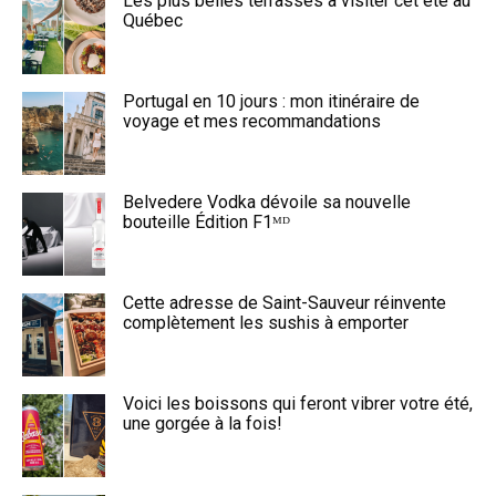
Les plus belles terrasses à visiter cet été au
Québec
Portugal en 10 jours : mon itinéraire de
voyage et mes recommandations
Belvedere Vodka dévoile sa nouvelle
bouteille Édition F1ᴹᴰ
Cette adresse de Saint-Sauveur réinvente
complètement les sushis à emporter
Voici les boissons qui feront vibrer votre été,
une gorgée à la fois!