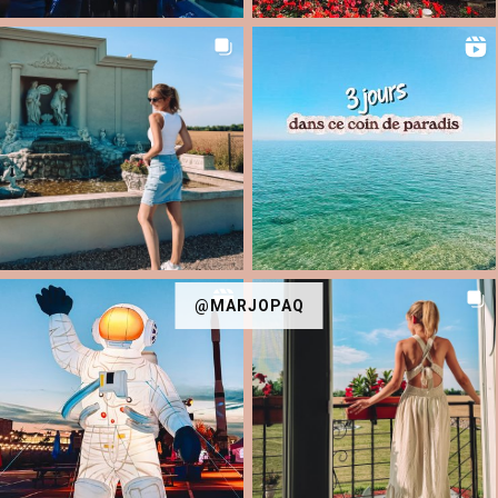
@MARJOPAQ