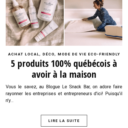
,
,
ACHAT LOCAL
DÉCO
MODE DE VIE ECO-FRIENDLY
5 produits 100% québécois à
avoir à la maison
Vous le savez, au Blogue Le Snack Bar, on adore faire
rayonner les entreprises et entrepreneurs d’ici! Puisqu’il
n’y…
LIRE LA SUITE