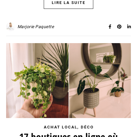
LIRE LA SUITE
Marjorie Paquette
,
ACHAT LOCAL
DÉCO
17 boutiques en ligne où