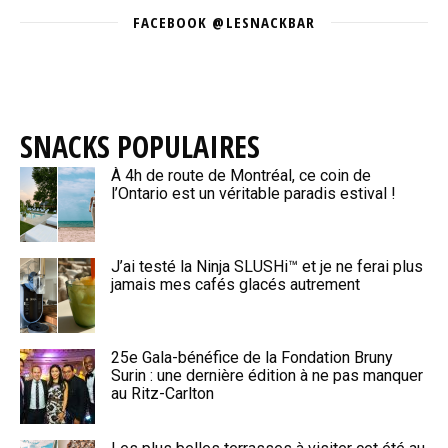
FACEBOOK @LESNACKBAR
SNACKS POPULAIRES
À 4h de route de Montréal, ce coin de
l’Ontario est un véritable paradis estival !
J’ai testé la Ninja SLUSHi™ et je ne ferai plus
jamais mes cafés glacés autrement
25e Gala-bénéfice de la Fondation Bruny
Surin : une dernière édition à ne pas manquer
au Ritz-Carlton