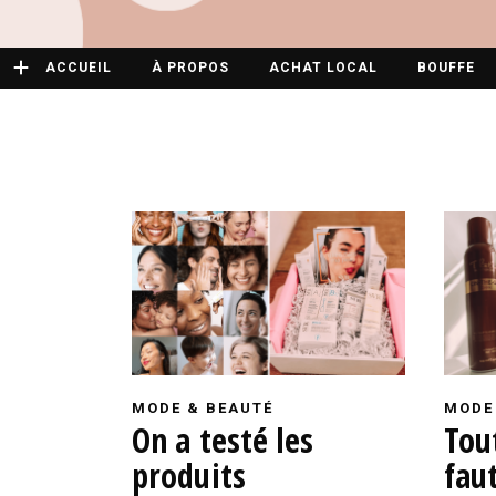
ACCUEIL
À PROPOS
ACHAT LOCAL
BOUFFE
MODE & BEAUTÉ
MODE
On a testé les
Tout
produits
fau