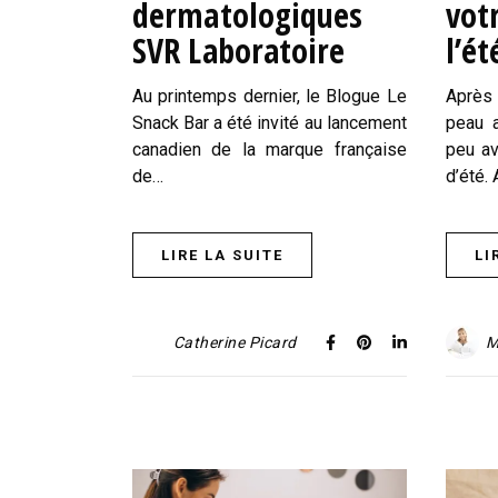
dermatologiques
vot
SVR Laboratoire
l’ét
Au printemps dernier, le Blogue Le
Après 
Snack Bar a été invité au lancement
peau a
canadien de la marque française
peu av
de…
d’été.
LIRE LA SUITE
LI
Catherine Picard
M