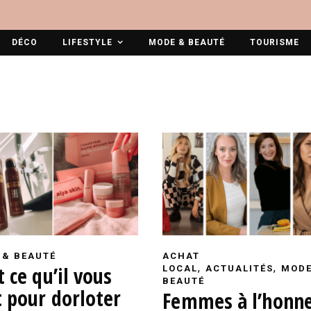
DÉCO
LIFESTYLE
MODE & BEAUTÉ
TOURISME
 & BEAUTÉ
ACHAT
,
,
 ce qu’il vous
LOCAL
ACTUALITÉS
MODE
BEAUTÉ
t pour dorloter
Femmes à l’honn