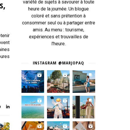
s,
variété de sujets à savourer à toute
heure de la journée. Un blogue
coloré et sans prétention à
consommer seul ou à partager entre
amis. Au menu : tourisme,
tenir
expériences et trouvailles de
ovent
l'heure.
aines
eures
INSTAGRAM @MARJOPAQ