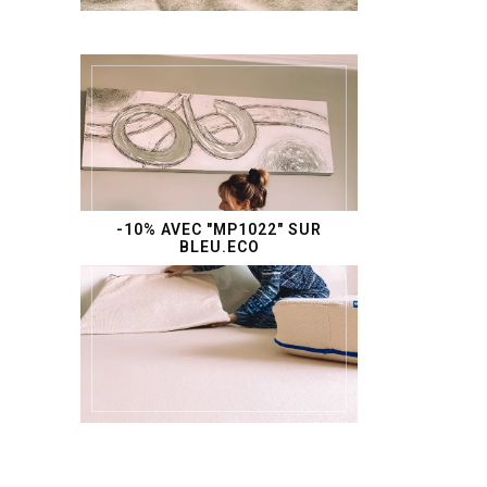
-10% AVEC "MP1022" SUR
BLEU.ECO