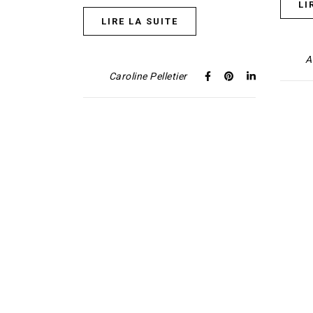
LI
LIRE LA SUITE
A
Caroline Pelletier