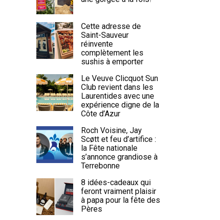
Cette adresse de
Saint-Sauveur
réinvente
complètement les
sushis à emporter
Le Veuve Clicquot Sun
Club revient dans les
Laurentides avec une
expérience digne de la
Côte d’Azur
Roch Voisine, Jay
Scøtt et feu d’artifice :
la Fête nationale
s’annonce grandiose à
Terrebonne
8 idées-cadeaux qui
feront vraiment plaisir
à papa pour la fête des
Pères