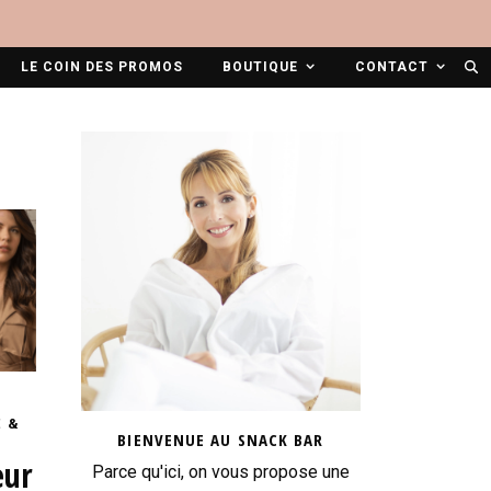
LE COIN DES PROMOS
BOUTIQUE
CONTACT
 &
BIENVENUE AU SNACK BAR
eur
Parce qu'ici, on vous propose une