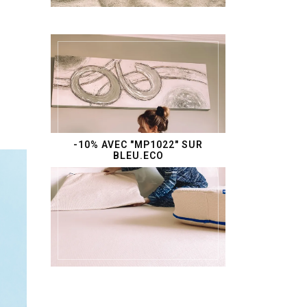
-10% AVEC "MP1022" SUR
BLEU.ECO