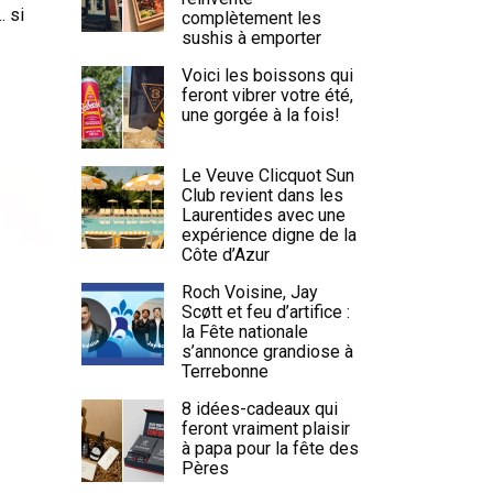
… si
complètement les
sushis à emporter
Voici les boissons qui
feront vibrer votre été,
une gorgée à la fois!
Le Veuve Clicquot Sun
Club revient dans les
Laurentides avec une
expérience digne de la
Côte d’Azur
Roch Voisine, Jay
Scøtt et feu d’artifice :
la Fête nationale
s’annonce grandiose à
Terrebonne
8 idées-cadeaux qui
feront vraiment plaisir
à papa pour la fête des
Pères