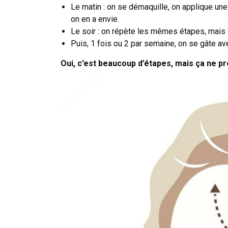
Le matin : on se démaquille, on applique une 
on en a envie.
Le soir : on répète les mêmes étapes, mais
Puis, 1 fois ou 2 par semaine, on se gâte av
Oui, c’est beaucoup d’étapes, mais ça ne pr