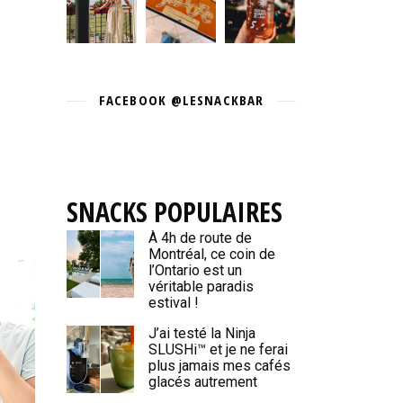
FACEBOOK @LESNACKBAR
SNACKS POPULAIRES
À 4h de route de
Montréal, ce coin de
l’Ontario est un
véritable paradis
estival !
J’ai testé la Ninja
SLUSHi™ et je ne ferai
plus jamais mes cafés
glacés autrement