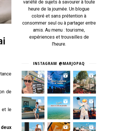
variété de sujets à savourer à toute
heure de la journée. Un blogue
coloré et sans prétention à
consommer seul ou à partager entre
amis. Au menu : tourisme,
ai
expériences et trouvailles de
l'heure.
INSTAGRAM @MARJOPAQ
rtance
ion de
 et le
 deux