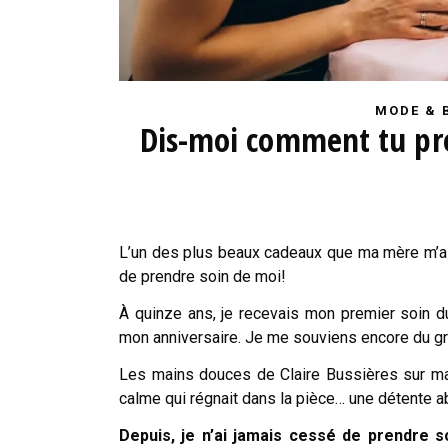
MODE & 
Dis-moi comment tu pren
L’un des plus beaux cadeaux que ma mère m’ait 
de prendre soin de moi!
À quinze ans, je recevais mon premier soin 
mon anniversaire. Je me souviens encore du gr
Les mains douces de Claire Bussières sur ma p
calme qui régnait dans la pièce… une détente a
Depuis, je n’ai jamais cessé de prendre 