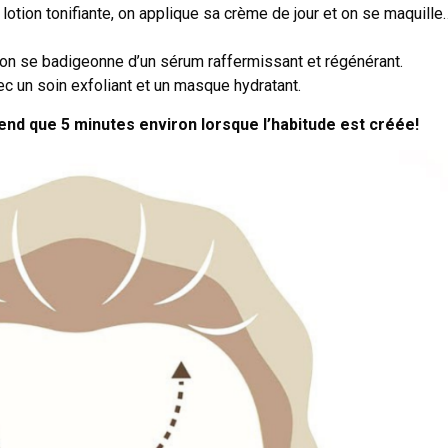
lotion tonifiante, on applique sa crème de jour et on se maquille
 on se badigeonne d’un sérum raffermissant et régénérant.
ec un soin exfoliant et un masque hydratant.
end que 5 minutes environ lorsque l’habitude est créée!