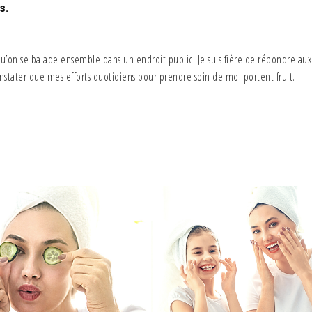
s.
squ’on se balade ensemble dans un endroit public. Je suis fière de répondre aux
stater que mes efforts quotidiens pour prendre soin de moi portent fruit.