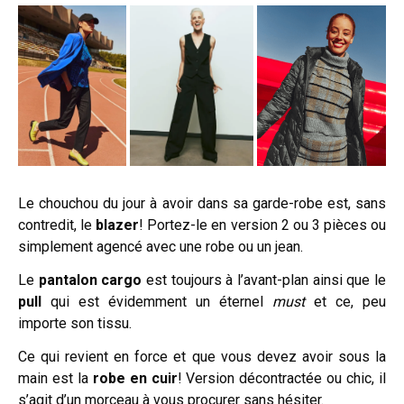
Le chouchou du jour à avoir dans sa garde-robe est, sans
contredit, le
blazer
! Portez-le en version 2 ou 3 pièces ou
simplement agencé avec une robe ou un jean.
Le
pantalon cargo
est toujours à l’avant-plan ainsi que le
pull
qui est évidemment un éternel
must
et ce, peu
importe son tissu.
Ce qui revient en force et que vous devez avoir sous la
main est la
robe en cuir
! Version décontractée ou chic, il
s’agit d’un morceau à vous procurer sans hésiter.