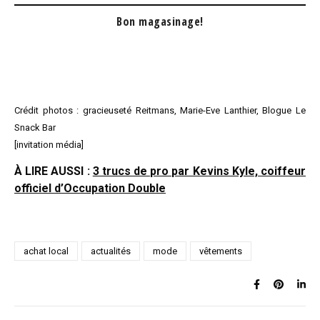
Bon magasinage!
Crédit photos : gracieuseté Reitmans, Marie-Eve Lanthier, Blogue Le
Snack Bar
[invitation média]
À LIRE AUSSI :
3 trucs de pro par Kevins Kyle, coiffeur
officiel d’Occupation Double
achat local
actualités
mode
vêtements