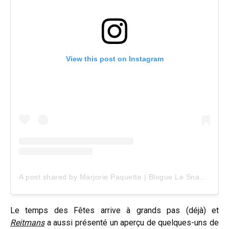
View this post on Instagram
A post shared by Marjorie Paquette | Blogue Le Snack Bar (@marjopaq)
Le temps des Fêtes arrive à grands pas (déjà) et
Reitmans
a aussi présenté un aperçu de quelques-uns de