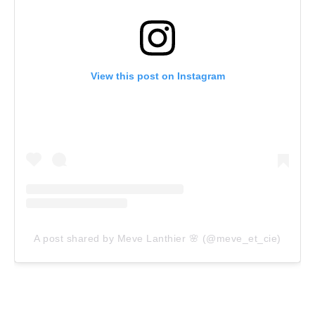
View this post on Instagram
A post shared by Meve Lanthier 🌸 (@meve_et_cie)