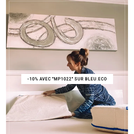
-10% AVEC "MP1022" SUR BLEU.ECO