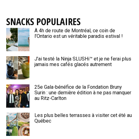
SNACKS POPULAIRES
À 4h de route de Montréal, ce coin de
l’Ontario est un véritable paradis estival !
J’ai testé la Ninja SLUSHi™ et je ne ferai plus
jamais mes cafés glacés autrement
25e Gala-bénéfice de la Fondation Bruny
Surin : une dernière édition à ne pas manquer
au Ritz-Carlton
Les plus belles terrasses à visiter cet été au
Québec