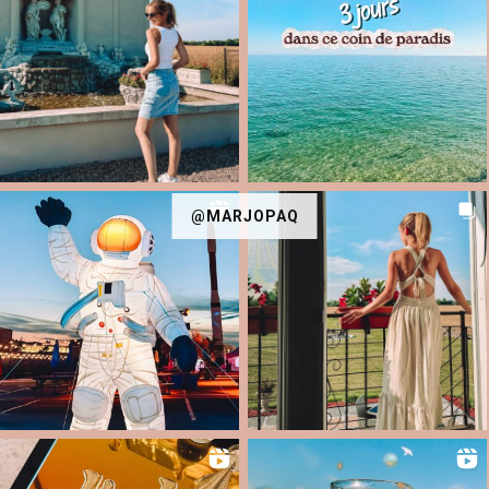
@MARJOPAQ