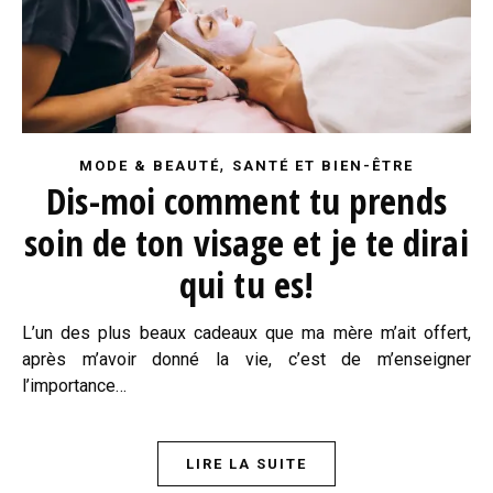
,
MODE & BEAUTÉ
SANTÉ ET BIEN-ÊTRE
Dis-moi comment tu prends
soin de ton visage et je te dirai
qui tu es!
L’un des plus beaux cadeaux que ma mère m’ait offert,
après m’avoir donné la vie, c’est de m’enseigner
l’importance…
LIRE LA SUITE