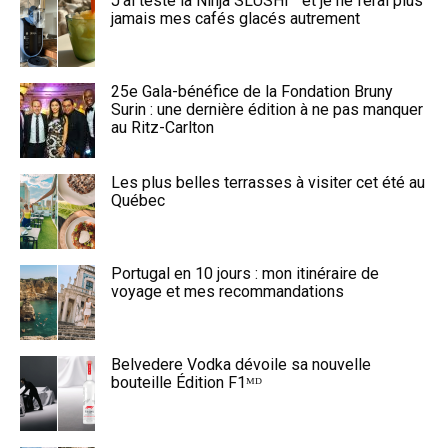
J’ai testé la Ninja SLUSHi™ et je ne ferai plus
jamais mes cafés glacés autrement
25e Gala-bénéfice de la Fondation Bruny
Surin : une dernière édition à ne pas manquer
au Ritz-Carlton
Les plus belles terrasses à visiter cet été au
Québec
Portugal en 10 jours : mon itinéraire de
voyage et mes recommandations
Belvedere Vodka dévoile sa nouvelle
bouteille Édition F1ᴹᴰ