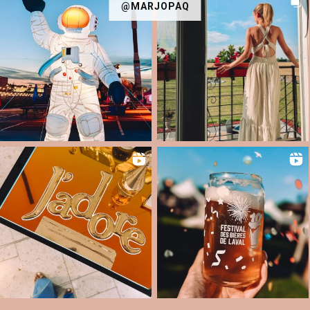
@MARJOPAQ