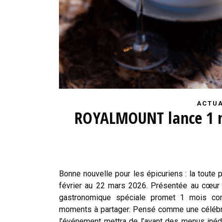
ACTUA
ROYALMOUNT lance 1 m
Bonne nouvelle pour les épicuriens : la toute
février au 22 mars 2026. Présentée au cœur
gastronomique spéciale promet 1 mois comp
moments à partager. Pensé comme une célébrati
l’événement mettra de l’avant des menus inéd