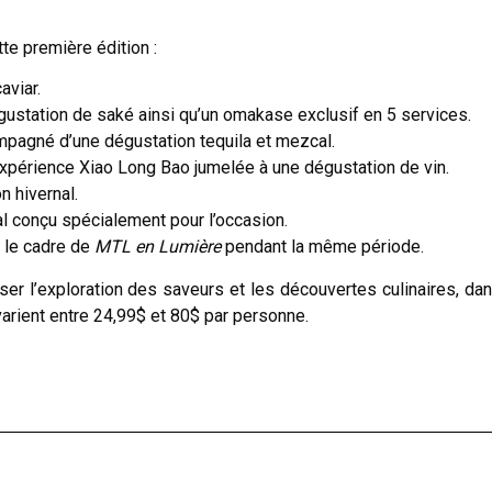
te première édition :
aviar.
gustation de saké ainsi qu’un omakase exclusif en 5 services.
pagné d’une dégustation tequila et mezcal.
xpérience Xiao Long Bao jumelée à une dégustation de vin.
 hivernal.
l conçu spécialement pour l’occasion.
 le cadre de
MTL en Lumière
pendant la même période.
ser l’exploration des saveurs et les découvertes culinaires, da
arient entre 24,99$ et 80$ par personne.