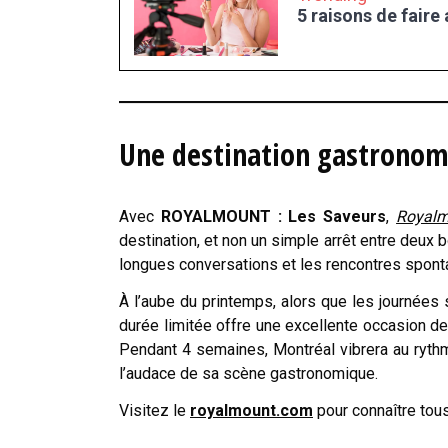
5 raisons de faire
Une destination gastronomi
Avec
ROYALMOUNT : Les Saveurs
,
Royalm
destination, et non un simple arrêt entre deux
longues conversations et les rencontres sponta
À l’aube du printemps, alors que les journées s
durée limitée offre une excellente occasion de
Pendant 4 semaines, Montréal vibrera au ryth
l’audace de sa scène gastronomique.
Visitez le
royalmount.com
pour connaître tous