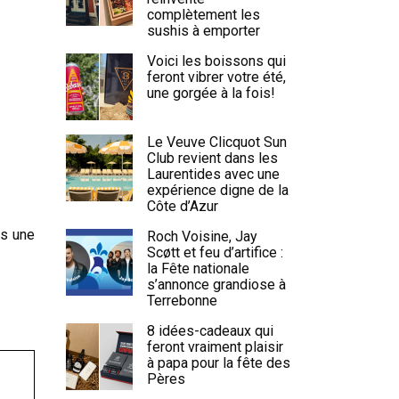
complètement les
sushis à emporter
Voici les boissons qui
feront vibrer votre été,
une gorgée à la fois!
Le Veuve Clicquot Sun
Club revient dans les
Laurentides avec une
expérience digne de la
Côte d’Azur
ns une
Roch Voisine, Jay
Scøtt et feu d’artifice :
la Fête nationale
s’annonce grandiose à
Terrebonne
8 idées-cadeaux qui
feront vraiment plaisir
à papa pour la fête des
Pères