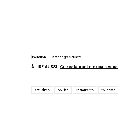
[invitation] – Photos : gracieuseté
À LIRE AUSSI :
Ce restaurant mexicain vous
actualités
bouffe
restaurants
tourisme