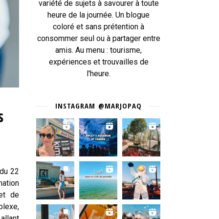
variété de sujets à savourer à toute
heure de la journée. Un blogue
coloré et sans prétention à
consommer seul ou à partager entre
amis. Au menu : tourisme,
expériences et trouvailles de
l'heure.
INSTAGRAM @MARJOPAQ
s
 du 22
mation
et de
plexe,
allant