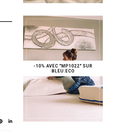
-10% AVEC "MP1022" SUR
BLEU.ECO