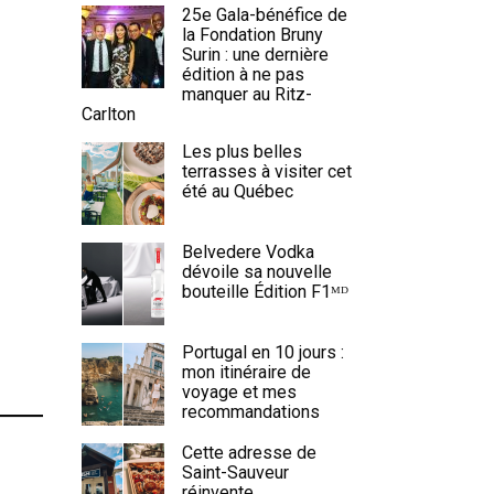
25e Gala-bénéfice de
la Fondation Bruny
Surin : une dernière
édition à ne pas
manquer au Ritz-
Carlton
Les plus belles
terrasses à visiter cet
été au Québec
Belvedere Vodka
dévoile sa nouvelle
bouteille Édition F1ᴹᴰ
Portugal en 10 jours :
mon itinéraire de
voyage et mes
recommandations
Cette adresse de
Saint-Sauveur
réinvente