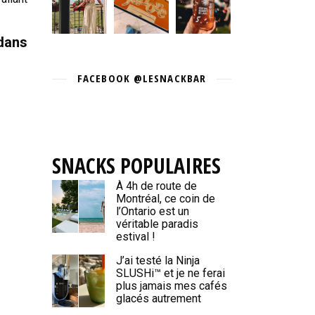
 dans
FACEBOOK @LESNACKBAR
SNACKS POPULAIRES
À 4h de route de
Montréal, ce coin de
l’Ontario est un
véritable paradis
estival !
J’ai testé la Ninja
SLUSHi™ et je ne ferai
plus jamais mes cafés
glacés autrement