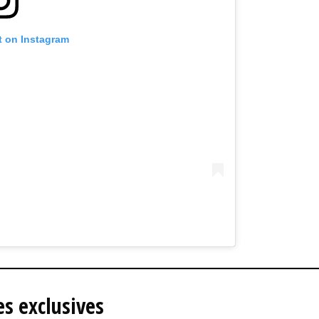
t on Instagram
s exclusives