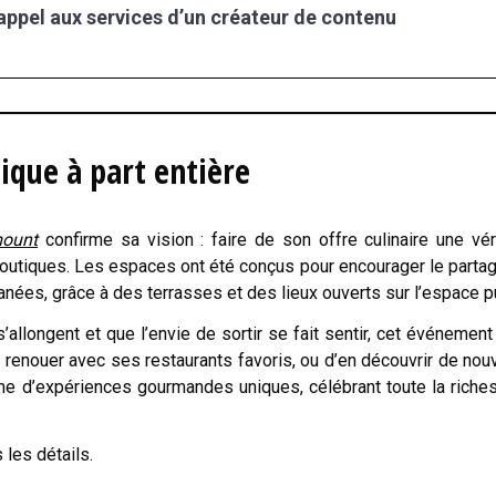
 appel aux services d’un créateur de contenu
que à part entière
ount
confirme sa vision : faire de son offre culinaire une vér
 boutiques. Les espaces ont été conçus pour encourager le partag
nées, grâce à des terrasses et des lieux ouverts sur l’espace pu
’allongent et que l’envie de sortir se fait sentir, cet événement
 renouer avec ses restaurants favoris, ou d’en découvrir de nou
me d’expériences gourmandes uniques, célébrant toute la riche
 les détails.