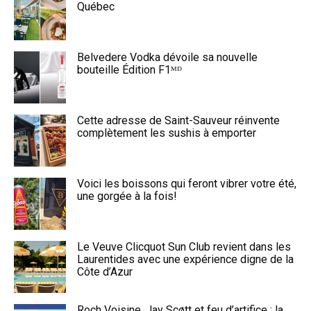
Québec
Belvedere Vodka dévoile sa nouvelle
bouteille Édition F1ᴹᴰ
Cette adresse de Saint-Sauveur réinvente
complètement les sushis à emporter
Voici les boissons qui feront vibrer votre été,
une gorgée à la fois!
Le Veuve Clicquot Sun Club revient dans les
Laurentides avec une expérience digne de la
Côte d’Azur
Roch Voisine, Jay Scøtt et feu d’artifice : la