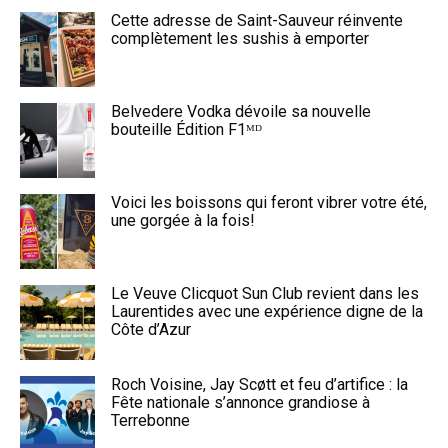
Cette adresse de Saint-Sauveur réinvente
complètement les sushis à emporter
Belvedere Vodka dévoile sa nouvelle
bouteille Édition F1ᴹᴰ
Voici les boissons qui feront vibrer votre été,
une gorgée à la fois!
Le Veuve Clicquot Sun Club revient dans les
Laurentides avec une expérience digne de la
Côte d’Azur
Roch Voisine, Jay Scøtt et feu d’artifice : la
Fête nationale s’annonce grandiose à
Terrebonne