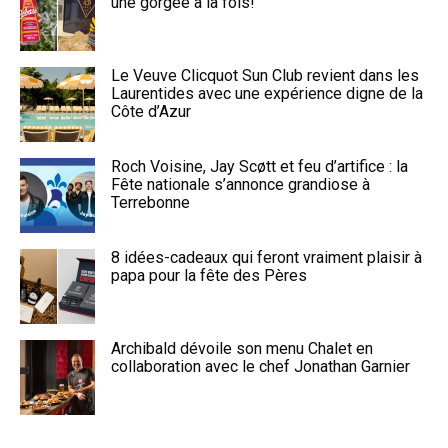
une gorgée à la fois!
Le Veuve Clicquot Sun Club revient dans les
Laurentides avec une expérience digne de la
Côte d’Azur
Roch Voisine, Jay Scøtt et feu d’artifice : la
Fête nationale s’annonce grandiose à
Terrebonne
8 idées-cadeaux qui feront vraiment plaisir à
papa pour la fête des Pères
Archibald dévoile son menu Chalet en
collaboration avec le chef Jonathan Garnier