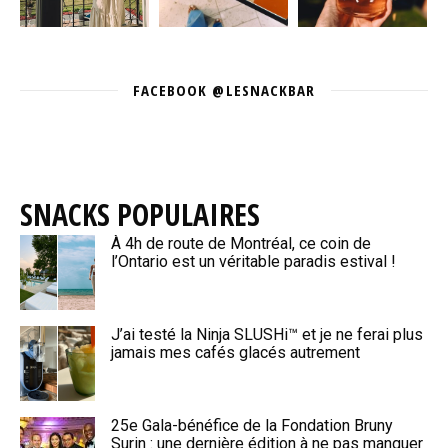
FACEBOOK @LESNACKBAR
SNACKS POPULAIRES
À 4h de route de Montréal, ce coin de
l’Ontario est un véritable paradis estival !
J’ai testé la Ninja SLUSHi™ et je ne ferai plus
jamais mes cafés glacés autrement
25e Gala-bénéfice de la Fondation Bruny
Surin : une dernière édition à ne pas manquer