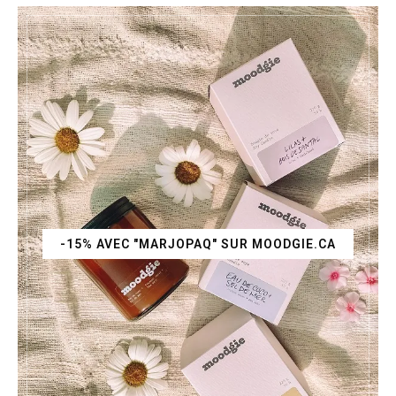
-15% AVEC "MARJOPAQ" SUR MOODGIE.CA