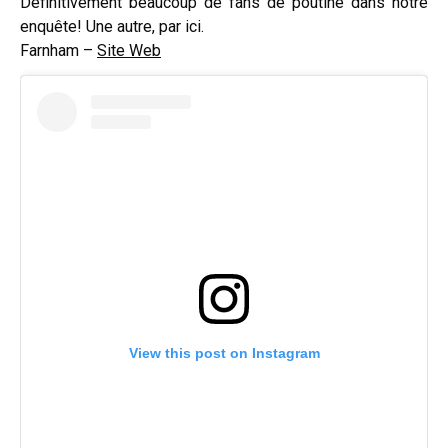
Définitivement beaucoup de fans de poutine dans notre
enquête! Une autre, par ici.
Farnham –
Site Web
View this post on Instagram