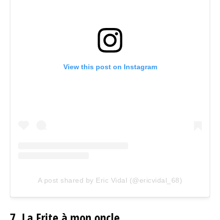
View this post on Instagram
A post shared by Eric Vidal (@ericvidal_68)
7. La Frite à mon oncle