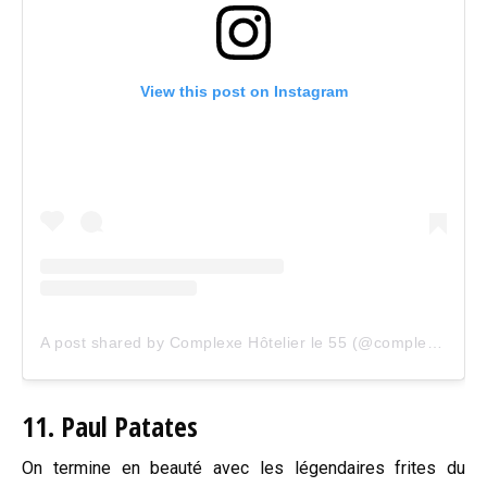
View this post on Instagram
A post shared by Complexe Hôtelier le 55 (@complexehotelierle55)
11. Paul Patates
On termine en beauté avec les légendaires frites du