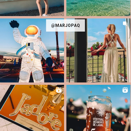
@MARJOPAQ