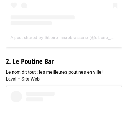
A post shared by Siboire microbrasserie (@siboire_microbrasserie)
2. Le Poutine Bar
Le nom dit tout : les meilleures poutines en ville!
Laval –
Site Web