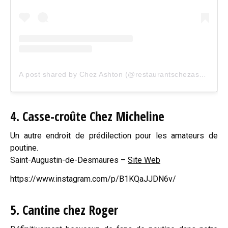
A post shared by Chez Ashton (@restaurantschezashton)
4. Casse-croûte Chez Micheline
Un autre endroit de prédilection pour les amateurs de
poutine.
Saint-Augustin-de-Desmaures –
Site Web
https://www.instagram.com/p/B1KQaJJDN6v/
5. Cantine chez Roger