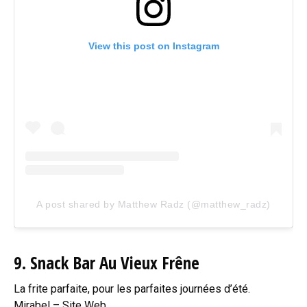
View this post on Instagram
A post shared by Matthew Radz (@matthew_radz)
9. Snack Bar Au Vieux Frêne
La frite parfaite, pour les parfaites journées d’été.
Mirabel –
Site Web