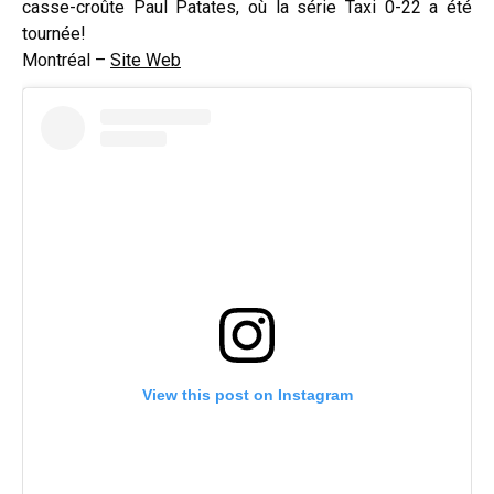
casse-croûte Paul Patates, où la série Taxi 0-22 a été
tournée!
Montréal –
Site Web
View this post on Instagram