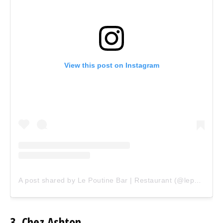
View this post on Instagram
A post shared by Le Poutine Bar | Restaurant (@lepoutinebarlaval)
3. Chez Ashton