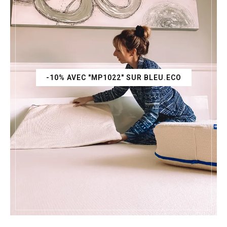
-10% AVEC "MP1022" SUR BLEU.ECO