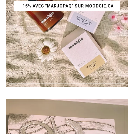
-15% AVEC "MARJOPAQ" SUR MOODGIE.CA