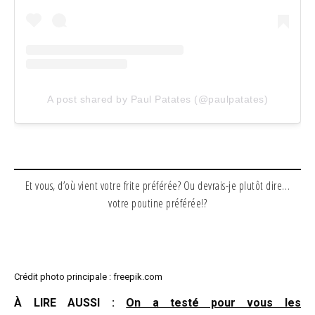
A post shared by Paul Patates (@paulpatates)
Et vous, d’où vient votre frite préférée? Ou devrais-je plutôt dire…
votre poutine préférée!?
Crédit photo principale : freepik.com
À LIRE AUSSI :
On a testé pour vous les