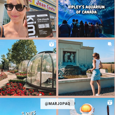
@MARJOPAQ