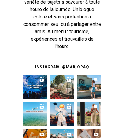
variété de sujets à savourer à toute
heure de la journée. Un blogue
coloré et sans prétention à
consommer seul ou à partager entre
amis. Au menu : tourisme,
expériences et trouvailles de
l'heure.
INSTAGRAM @MARJOPAQ