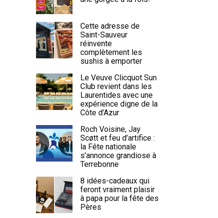
Cette adresse de
Saint-Sauveur
réinvente
complètement les
sushis à emporter
Le Veuve Clicquot Sun
Club revient dans les
Laurentides avec une
expérience digne de la
Côte d’Azur
Roch Voisine, Jay
Scøtt et feu d’artifice :
la Fête nationale
s’annonce grandiose à
Terrebonne
8 idées-cadeaux qui
feront vraiment plaisir
à papa pour la fête des
Pères