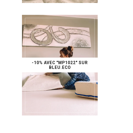
-10% AVEC "MP1022" SUR
BLEU.ECO