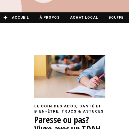
ACCUEIL
À PROPOS
ACHAT LOCAL
BOUFFE
,
LE COIN DES ADOS
SANTÉ ET
,
BIEN-ÊTRE
TRUCS & ASTUCES
Paresse ou pas?
Vivre avec un TDAH