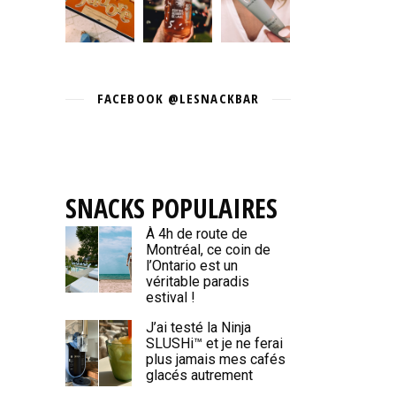
FACEBOOK @LESNACKBAR
SNACKS POPULAIRES
À 4h de route de
Montréal, ce coin de
l’Ontario est un
véritable paradis
estival !
J’ai testé la Ninja
SLUSHi™ et je ne ferai
plus jamais mes cafés
glacés autrement