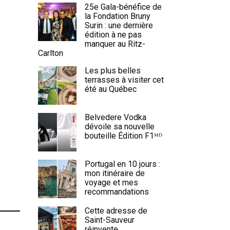
25e Gala-bénéfice de
la Fondation Bruny
Surin : une dernière
édition à ne pas
manquer au Ritz-
Carlton
Les plus belles
terrasses à visiter cet
été au Québec
Belvedere Vodka
dévoile sa nouvelle
bouteille Édition F1ᴹᴰ
Portugal en 10 jours :
mon itinéraire de
voyage et mes
recommandations
Cette adresse de
Saint-Sauveur
réinvente