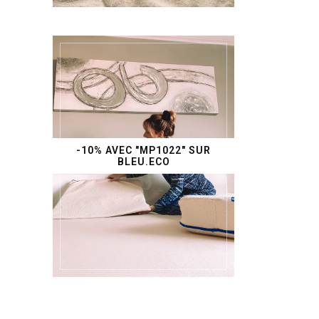
-10% AVEC "MP1022" SUR
BLEU.ECO