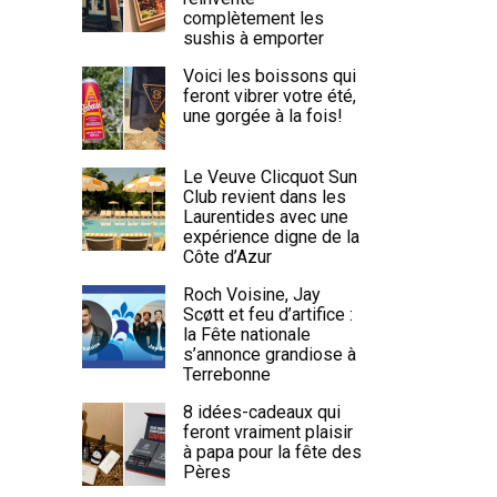
complètement les
sushis à emporter
Voici les boissons qui
feront vibrer votre été,
une gorgée à la fois!
Le Veuve Clicquot Sun
Club revient dans les
Laurentides avec une
expérience digne de la
Côte d’Azur
Roch Voisine, Jay
Scøtt et feu d’artifice :
la Fête nationale
s’annonce grandiose à
Terrebonne
8 idées-cadeaux qui
feront vraiment plaisir
à papa pour la fête des
Pères