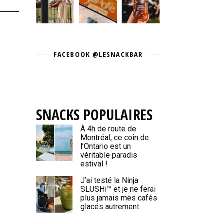
FACEBOOK @LESNACKBAR
SNACKS POPULAIRES
À 4h de route de
Montréal, ce coin de
l’Ontario est un
véritable paradis
estival !
J’ai testé la Ninja
SLUSHi™ et je ne ferai
plus jamais mes cafés
glacés autrement