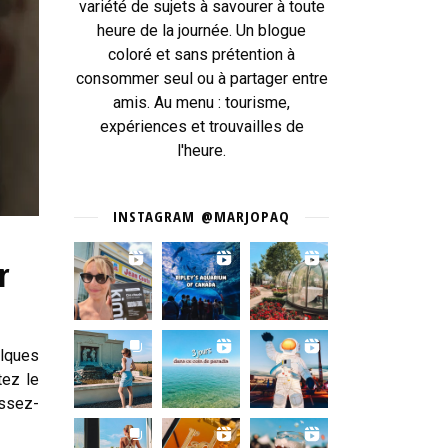
variété de sujets à savourer à toute
heure de la journée. Un blogue
coloré et sans prétention à
consommer seul ou à partager entre
amis. Au menu : tourisme,
expériences et trouvailles de
l'heure.
INSTAGRAM @MARJOPAQ
r
elques
tez le
issez-