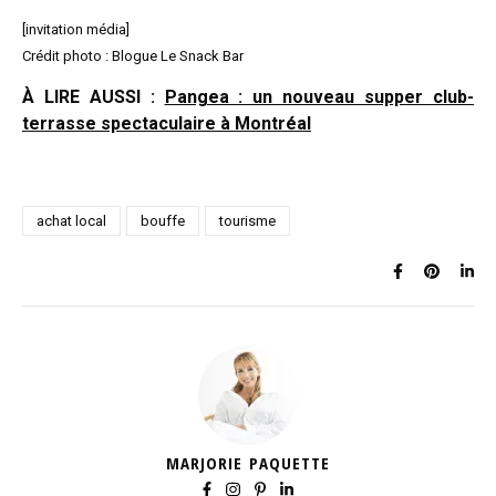
[invitation média]
Crédit photo : Blogue Le Snack Bar
À LIRE AUSSI :
Pangea : un nouveau supper club-
terrasse spectaculaire à Montréal
achat local
bouffe
tourisme
MARJORIE PAQUETTE