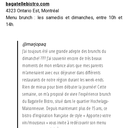
bagatellebistro.com
4323 Ontario Est, Montréal
Menu brunch : les samedis et dimanches, entre 10h et
14h.
@marjopaq
J’ai toujours été une grande adepte des brunchs du
dimanche! ????️ J’ai souvenir encore de très beaux
moments de mon enfance alors que mes parents
m’amenaient avec eux déjeuner dans différents
restaurants de notre région durant les week-ends.
Rien de mieux pour bien débuter la journée! Cette
semaine, on m’a proposé de vivre l’expérience brunch
du Bagatelle Bistro, situé dans le quartier Hochelaga-
Maisonneuve. Depuis maintenant plus de 15 ans, ce
bistro d’inspiration française de style « Apportez-votre
vin/mousseux » vous invite à redécouvrir son menu