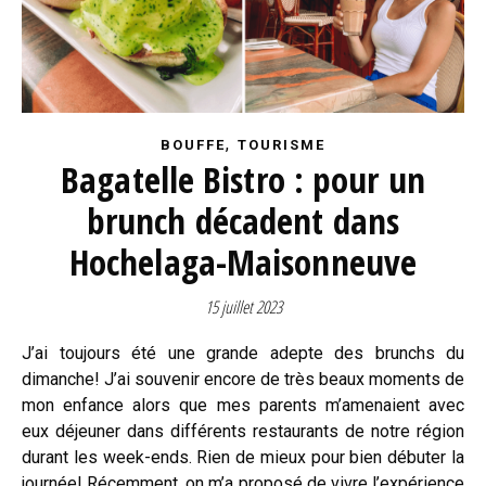
,
BOUFFE
TOURISME
Bagatelle Bistro : pour un
brunch décadent dans
Hochelaga-Maisonneuve
15 juillet 2023
J’ai toujours été une grande adepte des brunchs du
dimanche! J’ai souvenir encore de très beaux moments de
mon enfance alors que mes parents m’amenaient avec
eux déjeuner dans différents restaurants de notre région
durant les week-ends. Rien de mieux pour bien débuter la
journée! Récemment, on m’a proposé de vivre l’expérience