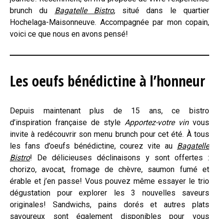
brunch du
Bagatelle Bistro
, situé dans le quartier
Hochelaga-Maisonneuve. Accompagnée par mon copain,
voici ce que nous en avons pensé!
Les oeufs bénédictine à l’honneur
Depuis maintenant plus de 15 ans, ce bistro
d’inspiration française de style
Apportez-votre vin
vous
invite à redécouvrir son menu brunch pour cet été. À tous
les fans d’oeufs bénédictine, courez vite au
Bagatelle
Bistro
! De délicieuses déclinaisons y sont offertes :
chorizo, avocat, fromage de chèvre, saumon fumé et
érable et j’en passe! Vous pouvez même essayer le trio
dégustation pour explorer les 3 nouvelles saveurs
originales! Sandwichs, pains dorés et autres plats
savoureux sont également disponibles pour vous