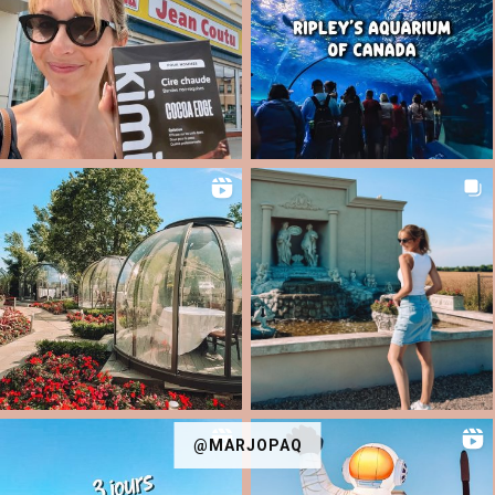
@MARJOPAQ