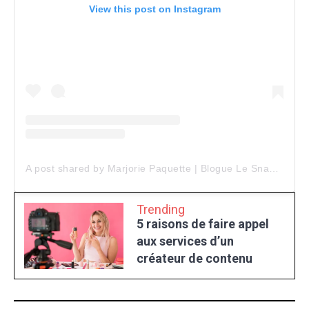
View this post on Instagram
A post shared by Marjorie Paquette | Blogue Le Snack Bar (@marjopaq)
Trending
5 raisons de faire appel
aux services d’un
créateur de contenu