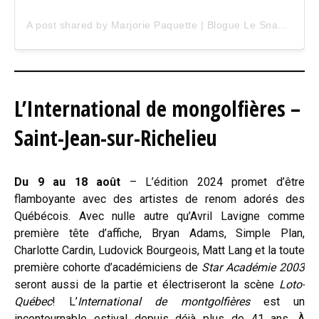
A post shared by Marjorie Paquette | Blogue Le Snack Bar (@marjopaq)
L’International de mongolfières –
Saint-Jean-sur-Richelieu
Du 9 au 18 août
– L’édition 2024 promet d’être
flamboyante avec des artistes de renom adorés des
Québécois. Avec nulle autre qu’Avril Lavigne comme
première tête d’affiche, Bryan Adams, Simple Plan,
Charlotte Cardin, Ludovick Bourgeois, Matt Lang et la toute
première cohorte d’académiciens de
Star Académie 2003
seront aussi de la partie et électriseront la scène
Loto-
Québec
! L’
International de montgolfières
est un
incontournable estival depuis déjà plus de 41 ans. À