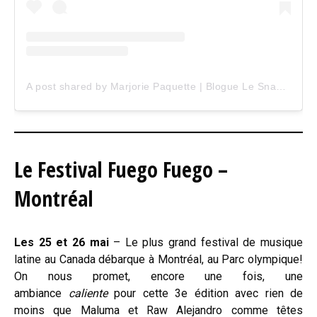
A post shared by Marjorie Paquette | Blogue Le Snack Bar (@marjopaq)
Le Festival Fuego Fuego –
Montréal
Les 25 et 26 mai
– Le plus grand festival de musique
latine au Canada débarque à Montréal, au Parc olympique!
On nous promet, encore une fois, une
ambiance
caliente
pour cette 3e édition avec rien de
moins que Maluma et Raw Alejandro comme têtes