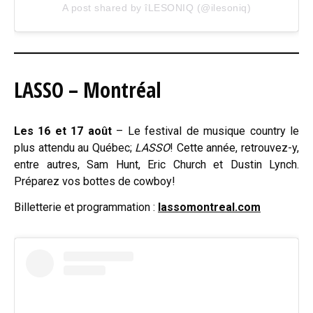
A post shared by îLESONIQ (@ilesoniq)
LASSO – Montréal
Les 16 et 17 août
– Le festival de musique country le
plus attendu au Québec;
LASSO
! Cette année, retrouvez-y,
entre autres, Sam Hunt, Eric Church et Dustin Lynch.
Préparez vos bottes de cowboy!
Billetterie et programmation :
lassomontreal.com