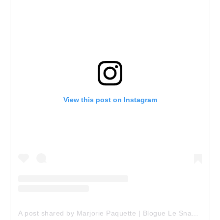
View this post on Instagram
A post shared by Marjorie Paquette | Blogue Le Snack Bar (@marjopaq)