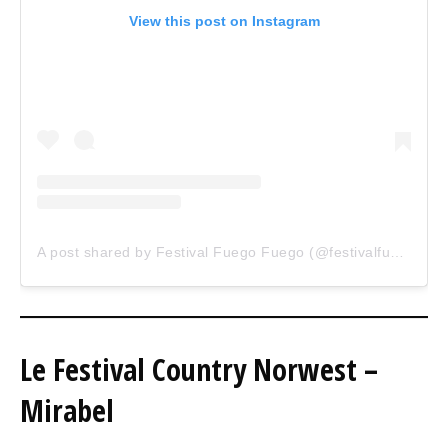
View this post on Instagram
A post shared by Festival Fuego Fuego (@festivalfuegofuego)
Le Festival Country Norwest –
Mirabel