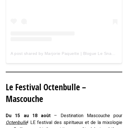
A post shared by Marjorie Paquette | Blogue Le Snack Bar (@marjopaq)
Le Festival Octenbulle –
Mascouche
Du 15 au 18 août
– Destination Mascouche pour
Octenbulle
! LE festival des spiritueux et de la mixologie