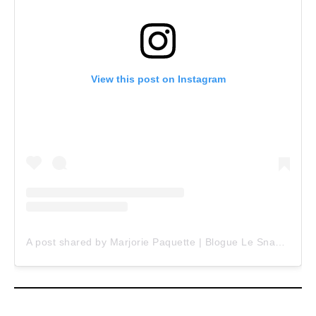
View this post on Instagram
A post shared by Marjorie Paquette | Blogue Le Snack Bar (@marjopaq)