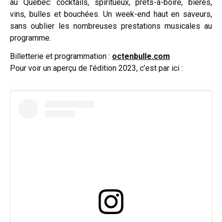
au Québec: cocktails, spiritueux, prêts-à-boire, bières,
vins, bulles et bouchées. Un week-end haut en saveurs,
sans oublier les nombreuses prestations musicales au
programme.
Billetterie et programmation :
octenbulle.com
Pour voir un aperçu de l’édition 2023, c’est par ici :