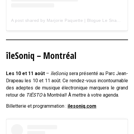
A post shared by Marjorie Paquette | Blogue Le Snack Bar (@marjopaq)
îleSoniq – Montréal
Les 10 et 11 août
–
îleSoniq
sera présenté au Parc Jean-
Drapeau les 10 et 11 août. Ce rendez-vous incontournable
des adeptes de musique électronique marquera le grand
retour de
TIËSTO
à Montréal! À mettre à votre agenda.
Billetterie et programmation :
ilesoniq.com