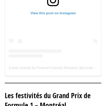
View this post on Instagram
A post shared by Festival Country Norwest (@norwest_country_fest)
Les festivités du Grand Prix de
Formule 1 – Montréal