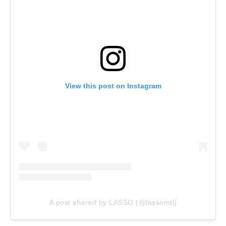
View this post on Instagram
A post shared by LASSO (@lassomtl)