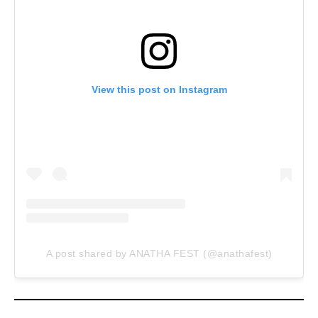
View this post on Instagram
A post shared by ANATHA FEST (@anathafest)