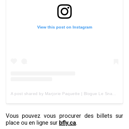
View this post on Instagram
A post shared by Marjorie Paquette | Blogue Le Snack Bar (@marjopaq)
Vous pouvez vous procurer des billets sur
place ou en ligne sur
bfly.ca
.