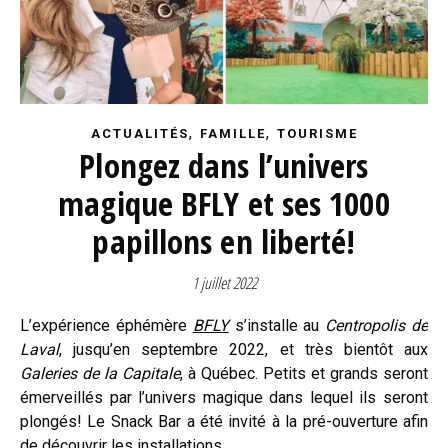
,
,
ACTUALITÉS
FAMILLE
TOURISME
Plongez dans l’univers
magique BFLY et ses 1000
papillons en liberté!
1 juillet 2022
L’expérience éphémère
BFLY
s’installe au
Centropolis de
Laval
, jusqu’en septembre 2022, et très bientôt aux
Galeries de la Capitale
, à Québec. Petits et grands seront
émerveillés par l’univers magique dans lequel ils seront
plongés! Le Snack Bar a été invité à la pré-ouverture afin
de découvrir les installations.