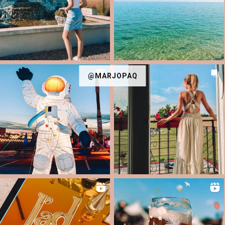
@MARJOPAQ