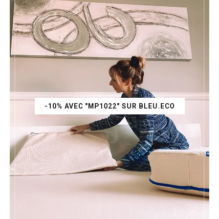
-10% AVEC "MP1022" SUR BLEU.ECO