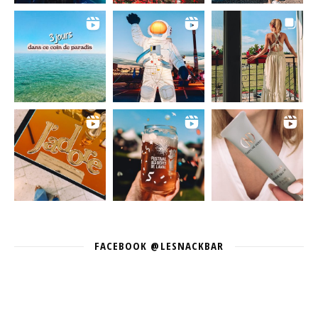
FACEBOOK @LESNACKBAR