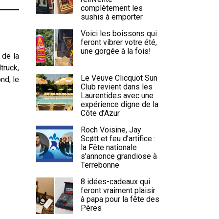
complètement les
sushis à emporter
Voici les boissons qui
feront vibrer votre été,
une gorgée à la fois!
 de la
truck,
Le Veuve Clicquot Sun
nd, le
Club revient dans les
Laurentides avec une
expérience digne de la
Côte d’Azur
Roch Voisine, Jay
Scøtt et feu d’artifice :
la Fête nationale
s’annonce grandiose à
Terrebonne
8 idées-cadeaux qui
feront vraiment plaisir
à papa pour la fête des
Pères