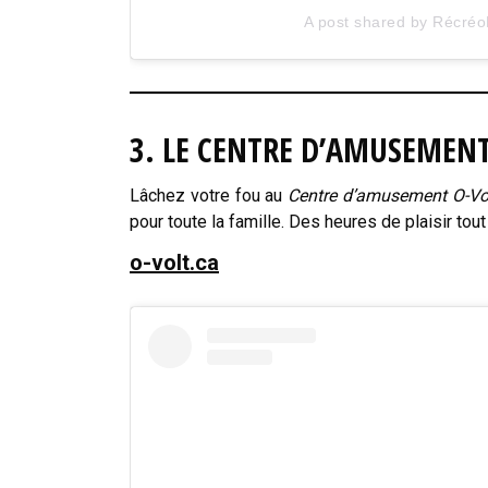
A post shared by Récre
3. LE CENTRE D’AMUSEMENT
Lâchez votre fou au
Centre d’amusement O-Vo
pour toute la famille. Des heures de plaisir tou
o-volt.ca