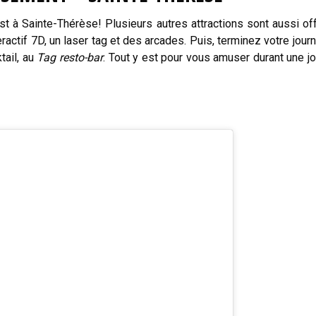
t à Sainte-Thérèse! Plusieurs autres attractions sont aussi of
eractif 7D, un laser tag et des arcades. Puis, terminez votre jour
tail, au
Tag resto-bar
. Tout y est pour vous amuser durant une j