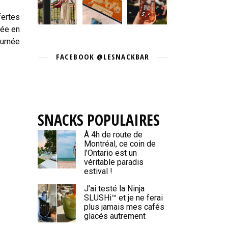
fertes
née en
ournée
FACEBOOK @LESNACKBAR
SNACKS POPULAIRES
À 4h de route de
Montréal, ce coin de
l’Ontario est un
véritable paradis
estival !
J’ai testé la Ninja
SLUSHi™ et je ne ferai
plus jamais mes cafés
glacés autrement