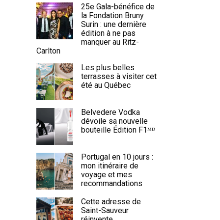
25e Gala-bénéfice de
la Fondation Bruny
Surin : une dernière
édition à ne pas
manquer au Ritz-
Carlton
Les plus belles
terrasses à visiter cet
été au Québec
Belvedere Vodka
dévoile sa nouvelle
bouteille Édition F1ᴹᴰ
Portugal en 10 jours :
mon itinéraire de
voyage et mes
recommandations
Cette adresse de
Saint-Sauveur
réinvente