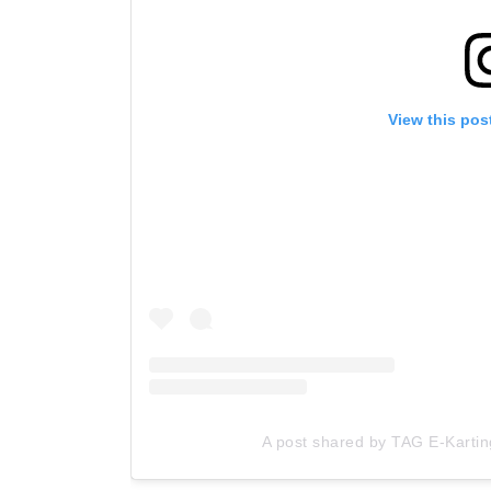
View this pos
A post shared by TAG E-Karti