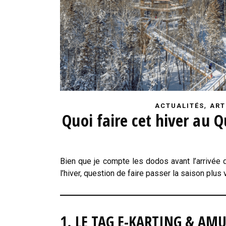
,
ACTUALITÉS
ART
Quoi faire cet hiver au 
Bien que je compte les dodos avant l’arrivée 
l’hiver, question de faire passer la saison plus 
1. LE TAG E-KARTING & AM