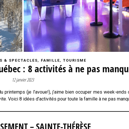
,
,
S & SPECTACLES
FAMILLE
TOURISME
Québec : 8 activités à ne pas manqu
12 janvier 2023
du printemps (je l’avoue!), j’aime bien occuper mes week-ends 
vite. Voici 8 idées d’activités pour toute la famille à ne pas manq
USEMENT – SAINTE-THÉRÈSE