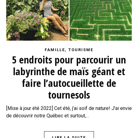
,
FAMILLE
TOURISME
5 endroits pour parcourir un
labyrinthe de maïs géant et
faire l’autocueillette de
tournesols
[Mise à jour été 2022] Cet été, j’ai soif de nature! J’ai envie
de découvrir notre Québec et surtout,…
LIRE LA SUITE