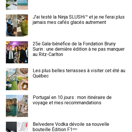
J’ai testé la Ninja SLUSHi™ et je ne ferai plus
jamais mes cafés glacés autrement
25e Gala-bénéfice de la Fondation Bruny
Surin : une dernière édition à ne pas manquer
au Ritz-Carlton
Les plus belles terrasses à visiter cet été au
Québec
Portugal en 10 jours : mon itinéraire de
voyage et mes recommandations
Belvedere Vodka dévoile sa nouvelle
bouteille Édition F1ᴹᴰ