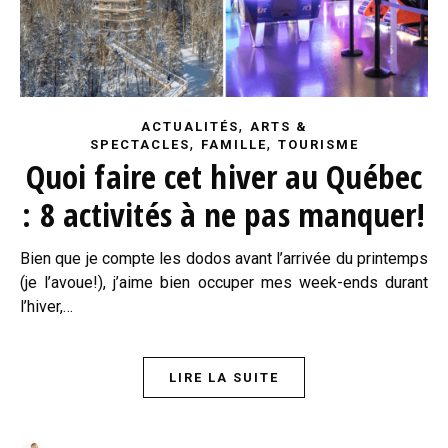
,
ACTUALITÉS
ARTS &
,
,
SPECTACLES
FAMILLE
TOURISME
Quoi faire cet hiver au Québec
: 8 activités à ne pas manquer!
Bien que je compte les dodos avant l’arrivée du printemps
(je l’avoue!), j’aime bien occuper mes week-ends durant
l’hiver,…
LIRE LA SUITE