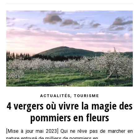
,
ACTUALITÉS
TOURISME
4 vergers où vivre la magie des
pommiers en fleurs
[Mise à jour mai 2023] Qui ne rêve pas de marcher en
nature entouré de milliers de pommiers en…