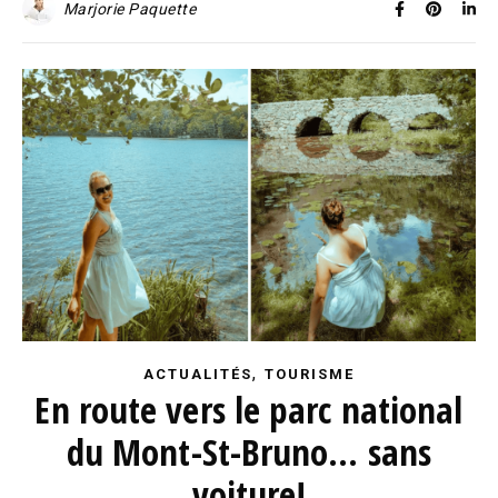
Marjorie Paquette
,
ACTUALITÉS
TOURISME
En route vers le parc national
du Mont-St-Bruno… sans
voiture!