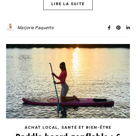
LIRE LA SUITE
Marjorie Paquette
,
ACHAT LOCAL
SANTÉ ET BIEN-ÊTRE