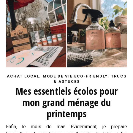
,
,
ACHAT LOCAL
MODE DE VIE ECO-FRIENDLY
TRUCS
& ASTUCES
Mes essentiels écolos pour
mon grand ménage du
printemps
Enfin, le mois de mai! Évidemment, je prépare