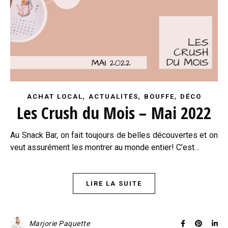
,
,
,
ACHAT LOCAL
ACTUALITÉS
BOUFFE
DÉCO
Les Crush du Mois – Mai 2022
Au Snack Bar, on fait toujours de belles découvertes et on
veut assurément les montrer au monde entier! C’est…
LIRE LA SUITE
Marjorie Paquette