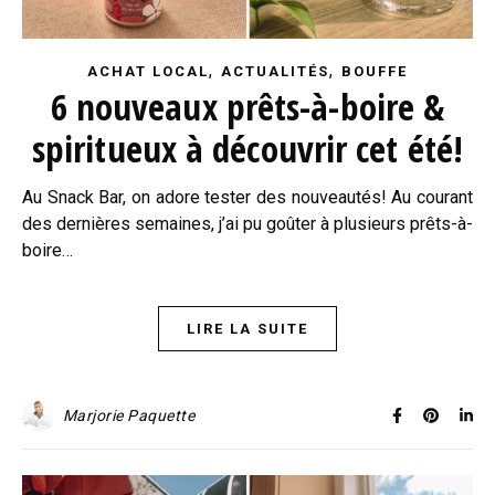
,
,
ACHAT LOCAL
ACTUALITÉS
BOUFFE
6 nouveaux prêts-à-boire &
spiritueux à découvrir cet été!
Au Snack Bar, on adore tester des nouveautés! Au courant
des dernières semaines, j’ai pu goûter à plusieurs prêts-à-
boire…
LIRE LA SUITE
Marjorie Paquette