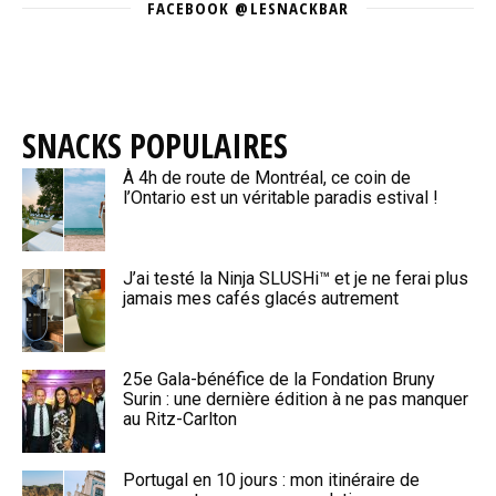
FACEBOOK @LESNACKBAR
SNACKS POPULAIRES
À 4h de route de Montréal, ce coin de
l’Ontario est un véritable paradis estival !
J’ai testé la Ninja SLUSHi™ et je ne ferai plus
jamais mes cafés glacés autrement
25e Gala-bénéfice de la Fondation Bruny
Surin : une dernière édition à ne pas manquer
au Ritz-Carlton
Portugal en 10 jours : mon itinéraire de