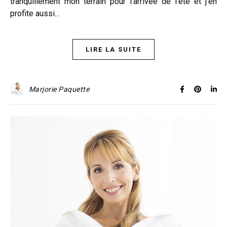
tranquillement mon terrain pour l’arrivée de l’été et j’en
profite aussi…
LIRE LA SUITE
Marjorie Paquette