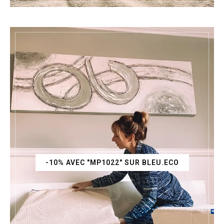
-10% AVEC "MP1022" SUR BLEU.ECO