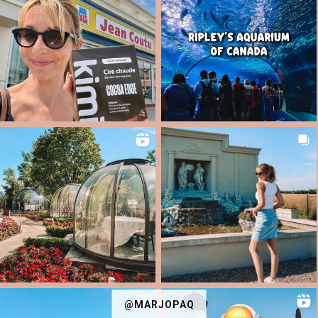
@MARJOPAQ