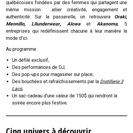
québécoises fondées par des femmes qui partagent une
même mission : allier créativité, engagement et
authenticité. Sur la passerelle, on retrouvera
Oraki
,
Mennillo
,
Lilunderwear
,
Alowa
et
Akanoma
, 5
entreprises qui redéfinissent chacune à leur manière la
mode d’ici.
Au programme :
Un défilé exclusif;
Des performances de DJ;
Des pop-ups pour magasiner sur place;
Des bouchées et rafraîchissements par la
Distillerie 3
Lacs
;
Un sac-cadeau d’une valeur de 150$ qui rendront la
soirée encore plus festive.
Cinq univers à découvrir