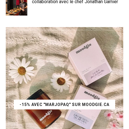
collaboration avec le chef Jonathan Garnier
-15% AVEC "MARJOPAQ" SUR MOODGIE.CA