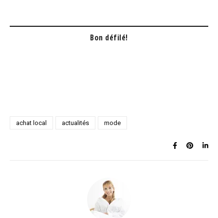
Bon défilé!
achat local
actualités
mode