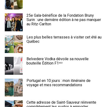
25e Gala-bénéfice de la Fondation Bruny
Surin : une dernière édition à ne pas manquer
au Ritz-Carlton
Les plus belles terrasses à visiter cet été au
Québec
Belvedere Vodka dévoile sa nouvelle
bouteille Édition F1ᴹᴰ
Portugal en 10 jours : mon itinéraire de
voyage et mes recommandations
Cette adresse de Saint-Sauveur réinvente
complètement les sushis à emporter