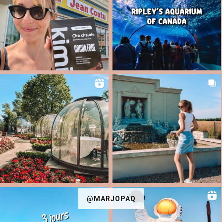
@MARJOPAQ