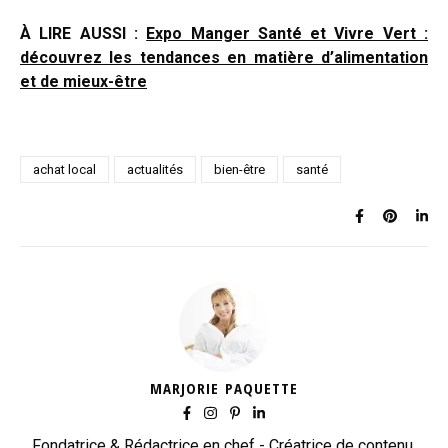
À LIRE AUSSI :
Expo Manger Santé et Vivre Vert :
découvrez les tendances en matière d’alimentation
et de mieux-être
achat local
actualités
bien-être
santé
MARJORIE PAQUETTE
Fondatrice & Rédactrice en chef - Créatrice de contenu,