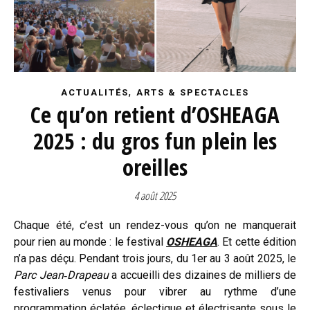
,
ACTUALITÉS
ARTS & SPECTACLES
Ce qu’on retient d’OSHEAGA
2025 : du gros fun plein les
oreilles
4 août 2025
Chaque été, c’est un rendez-vous qu’on ne manquerait
pour rien au monde : le festival
OSHEAGA
. Et cette édition
n’a pas déçu. Pendant trois jours, du 1er au 3 août 2025, le
Parc Jean‑Drapeau
a accueilli des dizaines de milliers de
festivaliers venus pour vibrer au rythme d’une
programmation éclatée, éclectique et électrisante sous le