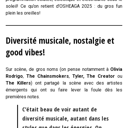
soleil! Ce qu’on retient d’OSHEAGA 2025 : du gros fun
plein les oreilles!
Diversité musicale, nostalgie et
good vibes!
Sur scène, de gros noms (on pense notamment à
Olivia
Rodrigo
,
The Chainsmokers
,
Tyler, The Creator
ou
The Killers
) ont partagé la scène avec des artistes
émergents qui ont su faire lever la foule dès les
premières notes.
C’était beau de voir autant de
diversité musicale, autant dans les
styles que dans les énergies. On