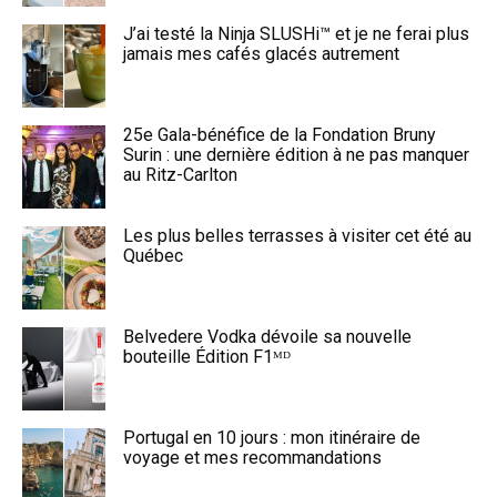
J’ai testé la Ninja SLUSHi™ et je ne ferai plus
jamais mes cafés glacés autrement
25e Gala-bénéfice de la Fondation Bruny
Surin : une dernière édition à ne pas manquer
au Ritz-Carlton
Les plus belles terrasses à visiter cet été au
Québec
Belvedere Vodka dévoile sa nouvelle
bouteille Édition F1ᴹᴰ
Portugal en 10 jours : mon itinéraire de
voyage et mes recommandations