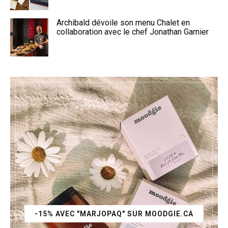
Archibald dévoile son menu Chalet en
collaboration avec le chef Jonathan Garnier
-15% AVEC "MARJOPAQ" SUR MOODGIE.CA