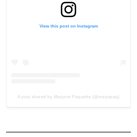
View this post on Instagram
A post shared by Marjorie Paquette (@marjopaq)