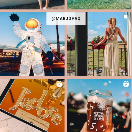
@MARJOPAQ