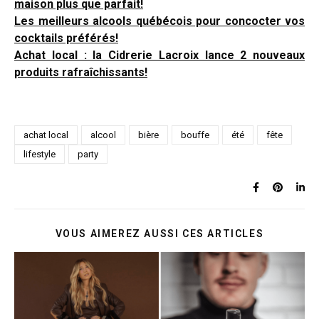
maison plus que parfait!
Les meilleurs alcools québécois pour concocter vos
cocktails préférés!
Achat local : la Cidrerie Lacroix lance 2 nouveaux
produits rafraîchissants!
achat local
alcool
bière
bouffe
été
fête
lifestyle
party
VOUS AIMEREZ AUSSI CES ARTICLES