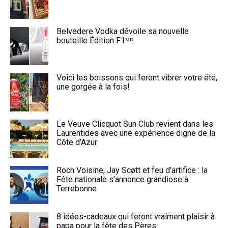
Belvedere Vodka dévoile sa nouvelle
bouteille Édition F1ᴹᴰ
Voici les boissons qui feront vibrer votre été,
une gorgée à la fois!
Le Veuve Clicquot Sun Club revient dans les
Laurentides avec une expérience digne de la
Côte d’Azur
Roch Voisine, Jay Scøtt et feu d’artifice : la
Fête nationale s’annonce grandiose à
Terrebonne
8 idées-cadeaux qui feront vraiment plaisir à
papa pour la fête des Pères