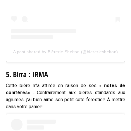
A post shared by Bièrerie Shelton (@biererieshelton)
5.
Birra : IRMA
Cette bière m’a attirée en raison de ses «
notes de
conifères
« . Contrairement aux bières standards aux
agrumes, j’ai bien aimé son petit côté forestier! À mettre
dans votre panier!