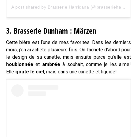
A post shared by Brasserie Harricana (@brasserieharricana)
3.
Brasserie Dunham : Märzen
Cette bière est l’une de mes favorites. Dans les derniers
mois, j’en ai acheté plusieurs fois. On l’achète d’abord pour
le design de sa canette, mais ensuite parce qu’elle est
houblonnée
et
ambrée
à souhait, comme je les aime!
Elle
goûte le ciel
, mais dans une canette et liquide!