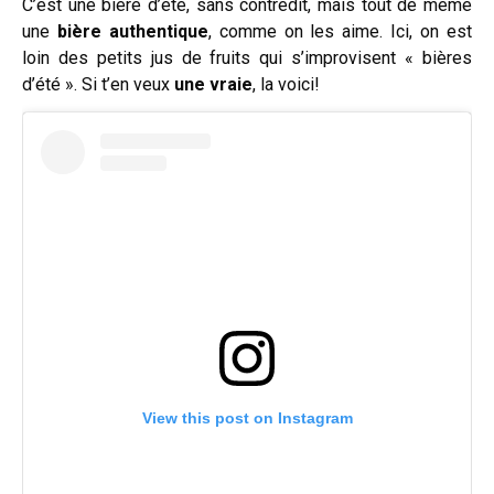
C’est une bière d’été, sans contredit, mais tout de même
une
bière authentique
, comme on les aime. Ici, on est
loin des petits jus de fruits qui s’improvisent « bières
d’été ». Si t’en veux
une vraie
, la voici!
View this post on Instagram