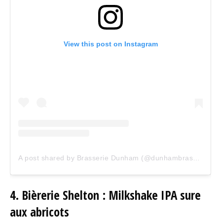
View this post on Instagram
A post shared by Brasserie Dunham (@dunhambrasserie)
4.
Bièrerie Shelton : Milkshake IPA sure
aux abricots