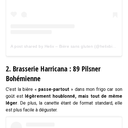
A post shared by Helix – Bière sans gluten (@helixbieresansgluten)
2.
Brasserie Harricana : 89 Pilsner
Bohémienne
C’est la bière «
passe-partout
» dans mon frigo car son
goût est
légèrement houblonné, mais tout de même
léger
. De plus, la canette étant de format standard, elle
est plus facile à déguster.