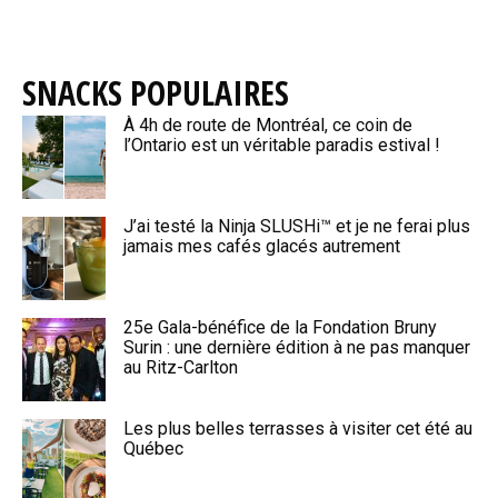
SNACKS POPULAIRES
À 4h de route de Montréal, ce coin de
l’Ontario est un véritable paradis estival !
J’ai testé la Ninja SLUSHi™ et je ne ferai plus
jamais mes cafés glacés autrement
25e Gala-bénéfice de la Fondation Bruny
Surin : une dernière édition à ne pas manquer
au Ritz-Carlton
Les plus belles terrasses à visiter cet été au
Québec