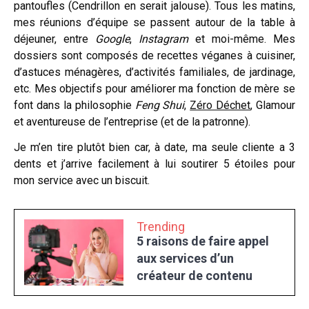
pantoufles (Cendrillon en serait jalouse). Tous les matins,
mes réunions d’équipe se passent autour de la table à
déjeuner, entre
Google
,
Instagram
et moi-même. Mes
dossiers sont composés de recettes véganes à cuisiner,
d’astuces ménagères, d’activités familiales, de jardinage,
etc. Mes objectifs pour améliorer ma fonction de mère se
font dans la philosophie
Feng Shui
,
Zéro Déchet
, Glamour
et aventureuse de l’entreprise (et de la patronne).
Je m’en tire plutôt bien car, à date, ma seule cliente a 3
dents et j’arrive facilement à lui soutirer 5 étoiles pour
mon service avec un biscuit.
Trending
5 raisons de faire appel
aux services d’un
créateur de contenu