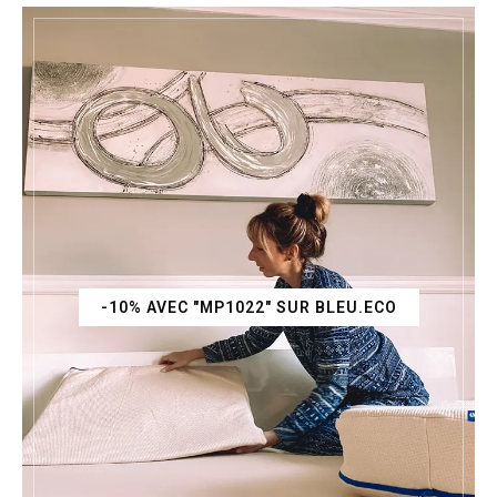
-10% AVEC "MP1022" SUR BLEU.ECO