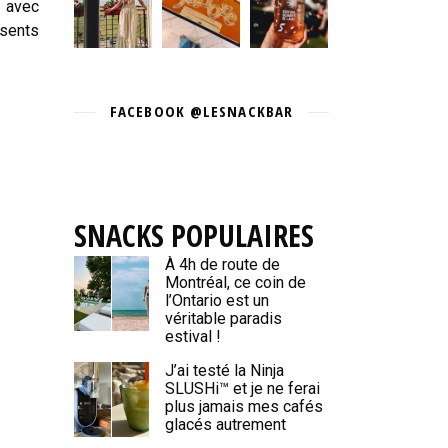
t avec
ésents
FACEBOOK @LESNACKBAR
SNACKS POPULAIRES
À 4h de route de
Montréal, ce coin de
l’Ontario est un
véritable paradis
estival !
J’ai testé la Ninja
SLUSHi™ et je ne ferai
plus jamais mes cafés
glacés autrement