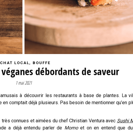
,
CHAT LOCAL
BOUFFE
s véganes débordants de saveur
1 mai 2021
amusais à découvrir les restaurants à base de plantes. La vi
e en comptait déjà plusieurs. Pas besoin de mentionner qu’en plu
ns très connues et aimées du chef Christian Ventura avec
Sushi
nde a déjà entendu parler de
Momo
et on en entend que du 