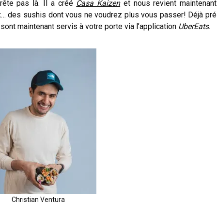
ête pas là. Il a créé
Casa Kaizen
et nous revient maintenan
oux… des sushis dont vous ne voudrez plus vous passer! Déjà pr
s sont maintenant servis à votre porte via l’application
UberEats
.
Christian Ventura