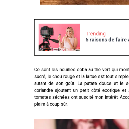
Trending
5 raisons de faire
Ce sont les nouilles soba au thé vert qui m’on
sucré, le chou rouge et la laitue est tout simpl
autant de son goût. La patate douce et le 
coriandre ajoutent un petit côté exotique e
tomates séchées ont suscité mon intérêt. Ac
plaira à coup sûr.