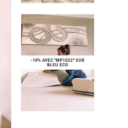
-10% AVEC "MP1022" SUR
BLEU.ECO