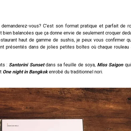
demanderez-vous? C’est son format pratique et parfait de r
nt bien balancées que ça donne envie de seulement croquer ded
 restaurant haut de gamme de sushis, je peux vous confirmer q
sont présentés dans de jolies petites boîtes où chaque rouleau
nts :
Santorini Sunset
dans sa feuille de soya,
Miss Saigon
qui
t
One night in Bangkok
enrobé du traditionnel nori.