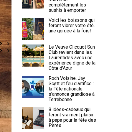
complètement les
sushis à emporter
Voici les boissons qui
feront vibrer votre été,
une gorgée à la fois!
Le Veuve Clicquot Sun
Club revient dans les
Laurentides avec une
expérience digne de la
Côte d’Azur
Roch Voisine, Jay
Scøtt et feu d’artifice :
la Fête nationale
s’annonce grandiose à
Terrebonne
8 idées-cadeaux qui
feront vraiment plaisir
à papa pour la fête des
Pères