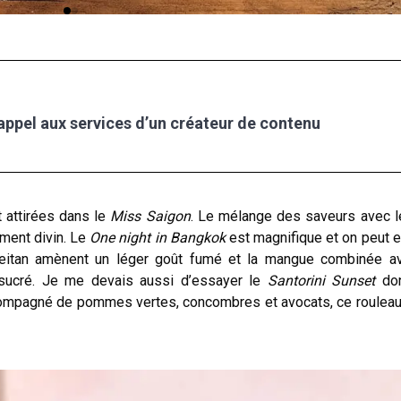
 appel aux services d’un créateur de contenu
t attirées dans le
Miss Saigon
. Le mélange des saveurs avec l
ement divin. Le
One night in Bangkok
est magnifique et on peut e
seitan amènent un léger goût fumé et la mangue combinée a
t sucré. Je me devais aussi d’essayer le
Santorini Sunset
don
compagné de pommes vertes, concombres et avocats, ce roulea