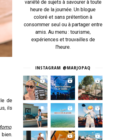
variété de sujets à savourer à toute
heure de la journée. Un blogue
coloré et sans prétention à
consommer seul ou à partager entre
amis. Au menu : tourisme,
expériences et trouvailles de
l'heure.
INSTAGRAM @MARJOPAQ
lle de
s, ils
Momo
.
bien.