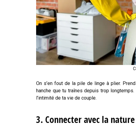
C
On s’en fout de la pile de linge à plier. Pre
hanche que tu traînes depuis trop longtemps. Ç
l’intimité de ta vie de couple.
3.
Connecter avec la nature