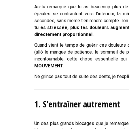
As-tu remarqué que tu as beaucoup plus de 
épaules se contractent vers l’intérieur, ta 
secondes, sans même t’en rendre compte. Ton n
tu es stressée, plus tes douleurs augment
directement proportionnel.
Quand vient le temps de guérir ces douleurs q
(allô le manque de patience, le sommeil de pi
incontournable, cette chose essentielle qu
MOUVEMENT
.
Ne grince pas tout de suite des dents, je t’expl
1.
S’entraîner autrement
Un des plus grands blocages que je remarque