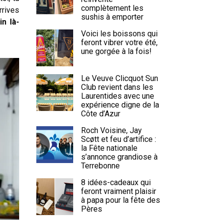
complètement les
rrives
sushis à emporter
in là-
Voici les boissons qui
feront vibrer votre été,
une gorgée à la fois!
Le Veuve Clicquot Sun
Club revient dans les
Laurentides avec une
expérience digne de la
Côte d’Azur
Roch Voisine, Jay
Scøtt et feu d’artifice :
la Fête nationale
s’annonce grandiose à
Terrebonne
8 idées-cadeaux qui
feront vraiment plaisir
à papa pour la fête des
Pères