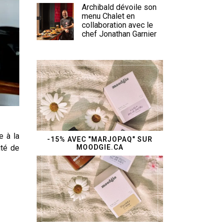
Archibald dévoile son
menu Chalet en
collaboration avec le
chef Jonathan Garnier
e à la
-15% AVEC "MARJOPAQ" SUR
MOODGIE.CA
ité de