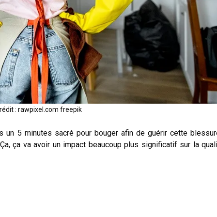
rédit : rawpixel.com freepik
nds un 5 minutes sacré pour bouger afin de guérir cette blessur
a, ça va avoir un impact beaucoup plus significatif sur la qual