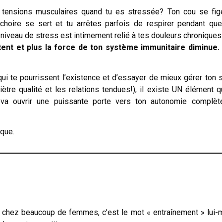
tensions musculaires quand tu es stressée? Ton cou se fig
mâchoire se sert et tu arrêtes parfois de respirer pendant qu
iveau de stress est intimement relié à tes douleurs chroniques
ent et plus la force de ton système immunitaire diminue.
ui te pourrissent l’existence et d’essayer de mieux gérer ton 
ètre qualité et les relations tendues!), il existe UN élément q
i va ouvrir une puissante porte vers ton autonomie complèt
ique.
 chez beaucoup de femmes, c’est le mot « entraînement » lui