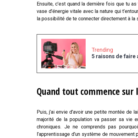
Ensuite, c’est quand la dernière fois que tu as
vase d’énergie vitale avec la nature qui t’ento
la possibilité de te connecter directement à la s
Trending
5 raisons de faire
Quand tout commence sur l
Puis, j’ai envie d’avoir une petite montée de 
majorité de la population va passer sa vie 
chroniques. Je ne comprends pas pourquoi 
l’apprentissage d’un système de mouvement po