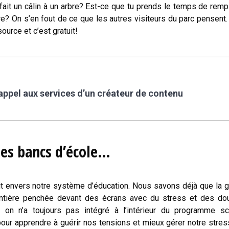
 fait un câlin à un arbre? Est-ce que tu prends le temps de rempl
ure? On s’en fout de ce que les autres visiteurs du parc pensent.
ource et c’est gratuit!
 appel aux services d’un créateur de contenu
es bancs d’école
…
lait envers notre système d’éducation. Nous savons déjà que la 
entière penchée devant des écrans avec du stress et des do
on n’a toujours pas intégré à l’intérieur du programme sco
ur apprendre à guérir nos tensions et mieux gérer notre stre