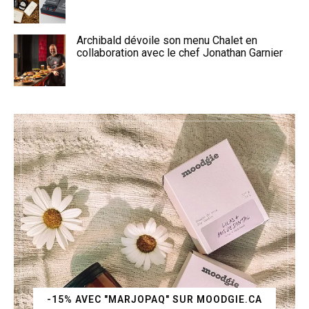
Archibald dévoile son menu Chalet en
collaboration avec le chef Jonathan Garnier
-15% AVEC "MARJOPAQ" SUR MOODGIE.CA