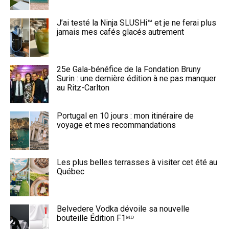
J’ai testé la Ninja SLUSHi™ et je ne ferai plus
jamais mes cafés glacés autrement
25e Gala-bénéfice de la Fondation Bruny
Surin : une dernière édition à ne pas manquer
au Ritz-Carlton
Portugal en 10 jours : mon itinéraire de
voyage et mes recommandations
Les plus belles terrasses à visiter cet été au
Québec
Belvedere Vodka dévoile sa nouvelle
bouteille Édition F1ᴹᴰ