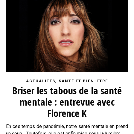
,
ACTUALITÉS
SANTÉ ET BIEN-ÊTRE
Briser les tabous de la santé
mentale : entrevue avec
Florence K
En ces temps de pandémie, notre santé mentale en prend
un coup… Toutefois, elle est enfin mise sous la lumière…