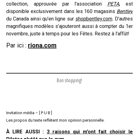
collection, approuvée par l’association
PETA
, est
disponible exclusivement dans les 160 magasins
Bentley
du Canada ainsi qu’en ligne sur
shopbentley.com
. D’autres
magnifiques modèles s’ajouteront aussi à compter du 1er
novembre, juste à temps pour les Fêtes. Restez à l’affût!
Par ici :
riona.com
Bon shopping!
Invitation média – [ P U B ]
Les propos du texte reflètent mon opinion personnelle.
À LIRE AUSSI :
3 raisons qui m’ont fait choisir le