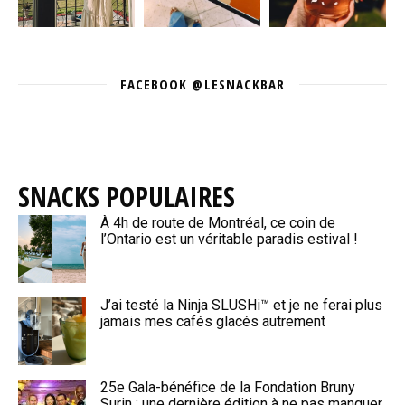
FACEBOOK @LESNACKBAR
SNACKS POPULAIRES
À 4h de route de Montréal, ce coin de
l’Ontario est un véritable paradis estival !
J’ai testé la Ninja SLUSHi™ et je ne ferai plus
jamais mes cafés glacés autrement
25e Gala-bénéfice de la Fondation Bruny
Surin : une dernière édition à ne pas manquer