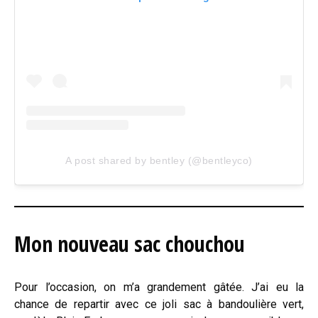
A post shared by bentley (@bentleyco)
Mon nouveau sac chouchou
Pour l’occasion, on m’a grandement gâtée. J’ai eu la
chance de repartir avec ce joli sac à bandoulière vert,