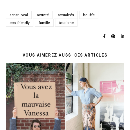
achat local
activité
actualités
bouffe
eco-friendly
famille
tourisme
VOUS AIMEREZ AUSSI CES ARTICLES