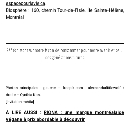
espacepourlavie.ca
.
Biosphère : 160, chemin Tour-de-l’Isle, Île Sainte-Hélène,
Montréal
Réfléchissons sur notre façon de consommer pour notre avenir et celui
des générations futures.
Photos principales : gauche – freepik.com : alexsandarlittlewolf /
droite – Cynthia Kost
[invitation média]
À LIRE AUSSI :
RIONA : une marque montréalaise
végane à prix abordable à découvrir