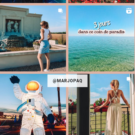
@MARJOPAQ