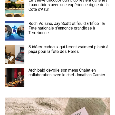
Le Veuve Clicquot Sun Club revient dans les
Laurentides avec une expérience digne de la
Côte d’Azur
Roch Voisine, Jay Scøtt et feu d’artifice : la
Fête nationale s’annonce grandiose à
Terrebonne
8 idées-cadeaux qui feront vraiment plaisir à
papa pour la fête des Pères
Archibald dévoile son menu Chalet en
collaboration avec le chef Jonathan Garnier