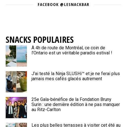
FACEBOOK @LESNACKBAR
SNACKS POPULAIRES
À 4h de route de Montréal, ce coin de
l’Ontario est un véritable paradis estival !
J’ai testé la Ninja SLUSHi™ et je ne ferai plus
jamais mes cafés glacés autrement
25e Gala-bénéfice de la Fondation Bruny
Surin : une dernière édition à ne pas manquer
au Ritz-Carlton
Les plus belles terrasses à visiter cet été au