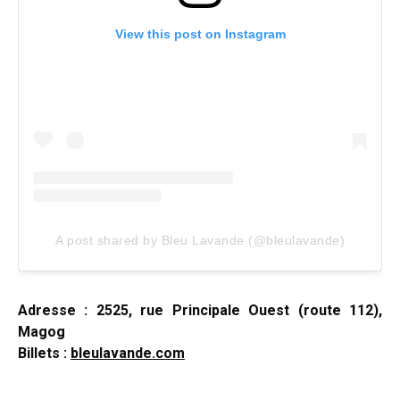
View this post on Instagram
A post shared by Bleu Lavande (@bleulavande)
Adresse : 2525, rue Principale Ouest (route 112),
Magog
Billets :
bleulavande.com