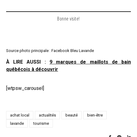
Bonne visite!
Source photo principale : Facebook Bleu Lavande
À LIRE AUSSI :
9 marques de maillots de bain
québécois à découvrir
[wtpsw_carousel]
achat local
actualités
beauté
bien-être
lavande
tourisme