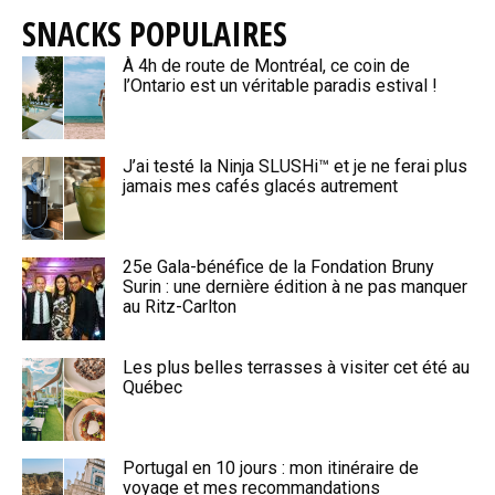
SNACKS POPULAIRES
À 4h de route de Montréal, ce coin de
l’Ontario est un véritable paradis estival !
J’ai testé la Ninja SLUSHi™ et je ne ferai plus
jamais mes cafés glacés autrement
25e Gala-bénéfice de la Fondation Bruny
Surin : une dernière édition à ne pas manquer
au Ritz-Carlton
Les plus belles terrasses à visiter cet été au
Québec
Portugal en 10 jours : mon itinéraire de
voyage et mes recommandations