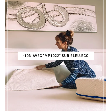
-10% AVEC "MP1022" SUR BLEU.ECO