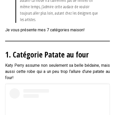
autant? La mode n’a clairement pas de limites! En
même temps, j’admire cette audace de vouloir
toujours aller plus loin, autant chez les designers que
les artistes.
Je vous présente mes 7 catégories maison!
1. Catégorie Patate au four
Katy Perry assume non seulement sa belle bédaine, mais
aussi cette robe qui a un peu trop l’allure d’une patate au
four!