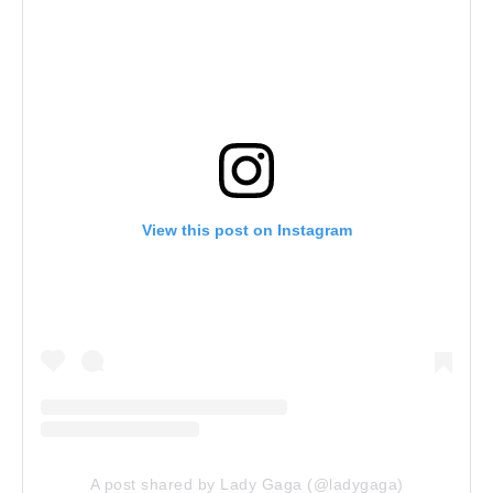
View this post on Instagram
A post shared by Lady Gaga (@ladygaga)