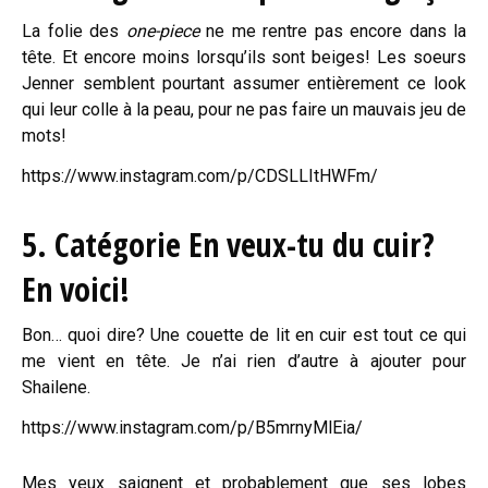
La folie des
one-piece
ne me rentre pas encore dans la
tête. Et encore moins lorsqu’ils sont beiges! Les soeurs
Jenner semblent pourtant assumer entièrement ce look
qui leur colle à la peau, pour ne pas faire un mauvais jeu de
mots!
https://www.instagram.com/p/CDSLLItHWFm/
5. Catégorie En veux-tu du cuir?
En voici!
Bon… quoi dire? Une couette de lit en cuir est tout ce qui
me vient en tête. Je n’ai rien d’autre à ajouter pour
Shailene.
https://www.instagram.com/p/B5mrnyMlEia/
Mes yeux saignent et probablement que ses lobes