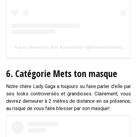
A post shared by Kim Kardashian (@kimkardashian)
6. Catégorie Mets ton masque
Notre chère Lady Gaga a toujours su faire parler d’elle par
ses looks controversés et grandioses. Clairement, vous
devrez demeurer à 2 mètres de distance en sa présence,
au risque de vous faire blesser par son masque!