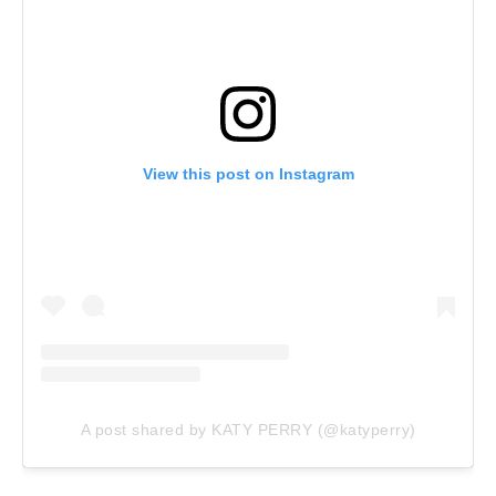
View this post on Instagram
A post shared by KATY PERRY (@katyperry)