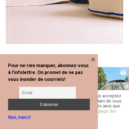
×
Pour ne rien manquer, abonnez-vous
à l’infolettre. On promet de ne pas
vous inonder de courriels!
En poursuivant votre navigation sur ce site, vous acceptez
l'utilisation de traceurs (cookies) nous permettant de vous
fournir les services et fonctionnalités proposés ainsi que
d’améliorer votre expérience globale.
Réglage des
Non, merci!
Cookies
Je comprends