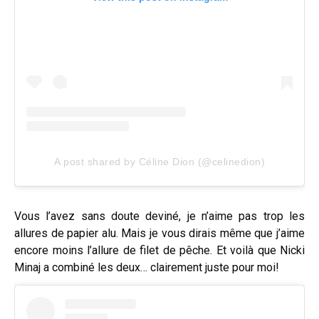
A post shared by Céline Dion (@celinedion)
Vous l’avez sans doute deviné, je n’aime pas trop les
allures de papier alu. Mais je vous dirais même que j’aime
encore moins l’allure de filet de pêche. Et voilà que Nicki
Minaj a combiné les deux… clairement juste pour moi!