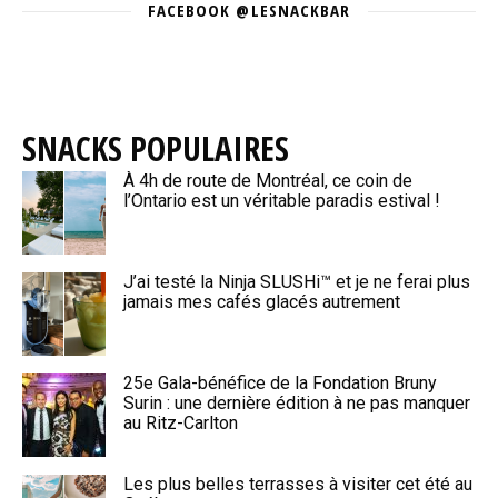
FACEBOOK @LESNACKBAR
SNACKS POPULAIRES
À 4h de route de Montréal, ce coin de
l’Ontario est un véritable paradis estival !
J’ai testé la Ninja SLUSHi™ et je ne ferai plus
jamais mes cafés glacés autrement
25e Gala-bénéfice de la Fondation Bruny
Surin : une dernière édition à ne pas manquer
au Ritz-Carlton
Les plus belles terrasses à visiter cet été au