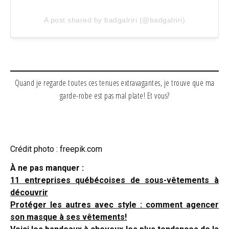
A post shared by badgalriri (@badgalriri)
Quand je regarde toutes ces tenues extravagantes, je trouve que ma
garde-robe est pas mal plate! Et vous?
Crédit photo : freepik.com
À ne pas manquer :
11 entreprises québécoises de sous-vêtements à
découvrir
Protéger les autres avec style : comment agencer
son masque à ses vêtements!