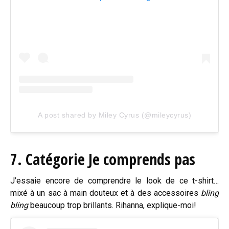
A post shared by Miley Cyrus (@mileycyrus)
7. Catégorie Je comprends pas
J’essaie encore de comprendre le look de ce t-shirt…
mixé à un sac à main douteux et à des accessoires
bling
bling
beaucoup trop brillants. Rihanna, explique-moi!