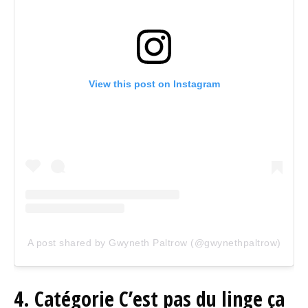
View this post on Instagram
A post shared by Gwyneth Paltrow (@gwynethpaltrow)
4. Catégorie C’est pas du linge ça