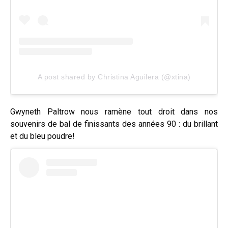
A post shared by Christina Aguilera (@xtina)
Gwyneth Paltrow nous ramène tout droit dans nos
souvenirs de bal de finissants des années 90 : du brillant
et du bleu poudre!