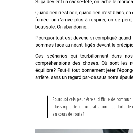
Si ça devient un casse-tête, on lâche le morce
Quand rien n’est noir, quand rien n’est blanc, on
fumée, on n’arrive plus à respirer, on se perd
boussole. On abandonne…
Pourquoi tout est devenu si compliqué quand t
sommes face au néant, figés devant le précipice
Ces scénarios qui tourbillonnent dans no
compréhensions des choses. Où sont les nua
équilibre? Faut-il tout bonnement jeter l’épon
arrière, sans un regard par-dessus notre épaule,
Pourquoi cela peut être si difficile de commun
plus simple de fuir une situation inconfortable
en cours de route?