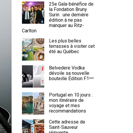
25e Gala-bénéfice de
la Fondation Bruny
Surin : une dernière
édition à ne pas
manquer au Ritz-
Carlton
Les plus belles
terrasses à visiter cet
été au Québec
Belvedere Vodka
dévoile sa nouvelle
bouteille Édition F1ᴹᴰ
Portugal en 10 jours :
mon itinéraire de
voyage et mes
recommandations
Cette adresse de
Saint-Sauveur
réinvente