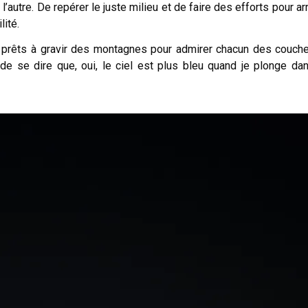
autre. De repérer le juste milieu et de faire des efforts pour arr
lité.
st prêts à gravir des montagnes pour admirer chacun des couch
 de se dire que, oui, le ciel est plus bleu quand je plonge da