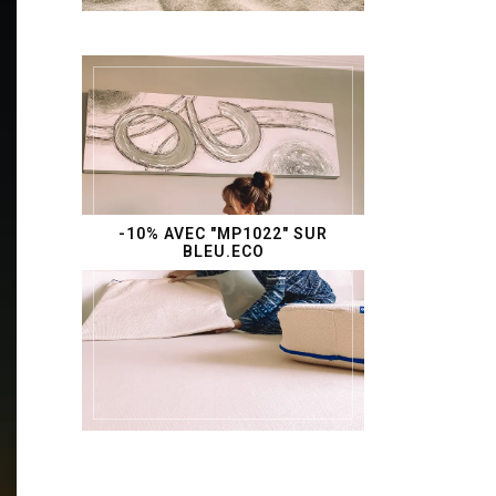
-10% AVEC "MP1022" SUR
BLEU.ECO