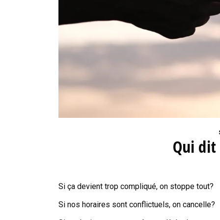
Qui dit
Si ça devient trop compliqué, on stoppe tout?
Si nos horaires sont conflictuels, on cancelle?