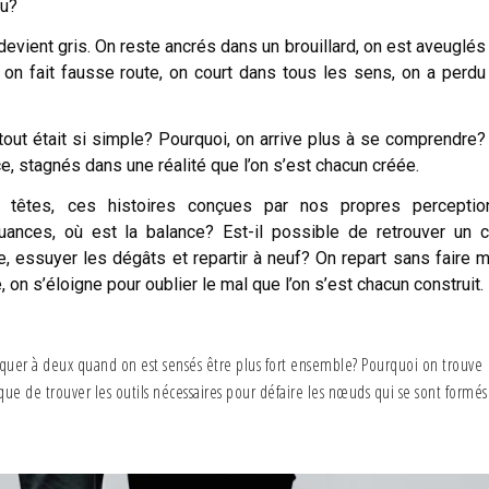
au?
 devient gris. On reste ancrés dans un brouillard, on est aveuglés 
, on fait fausse route, on court dans tous les sens, on a perdu
out était si simple? Pourquoi, on arrive plus à se comprendre
, stagnés dans une réalité que l’on s’est chacun créée.
s têtes, ces histoires conçues par nos propres perceptio
nces, où est la balance? Est-il possible de retrouver un c
ge, essuyer les dégâts et repartir à neuf? On repart sans faire 
 on s’éloigne pour oublier le mal que l’on s’est chacun construit.
iquer à deux quand on est sensés être plus fort ensemble? Pourquoi on trouve
 que de trouver les outils nécessaires pour défaire les nœuds qui se sont formés