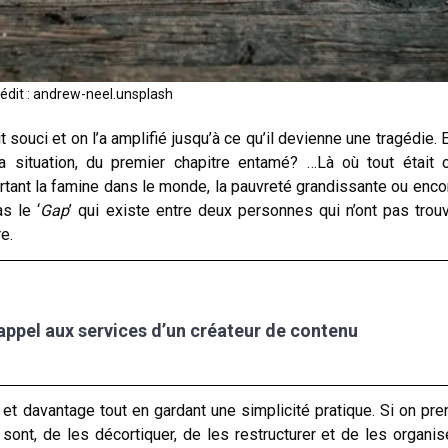
édit : andrew-neel.unsplash
 souci et on l’a amplifié jusqu’à ce qu’il devienne une tragédie. 
 la situation, du premier chapitre entamé? …Là où tout était 
pourtant la famine dans le monde, la pauvreté grandissante ou enco
s le ‘
Gap
’ qui existe entre deux personnes qui n’ont pas trou
e.
 appel aux services d’un créateur de contenu
et davantage tout en gardant une simplicité pratique. Si on pren
sont, de les décortiquer, de les restructurer et de les organis