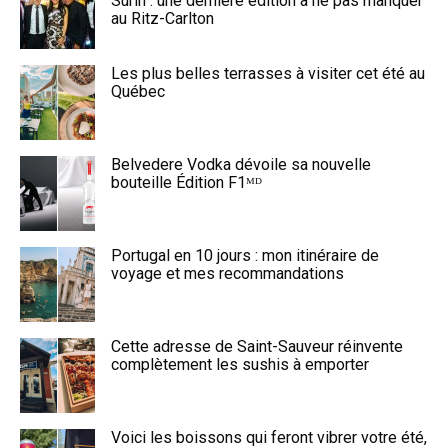
Surin : une dernière édition à ne pas manquer
au Ritz-Carlton
Les plus belles terrasses à visiter cet été au
Québec
Belvedere Vodka dévoile sa nouvelle
bouteille Édition F1ᴹᴰ
Portugal en 10 jours : mon itinéraire de
voyage et mes recommandations
Cette adresse de Saint-Sauveur réinvente
complètement les sushis à emporter
Voici les boissons qui feront vibrer votre été,