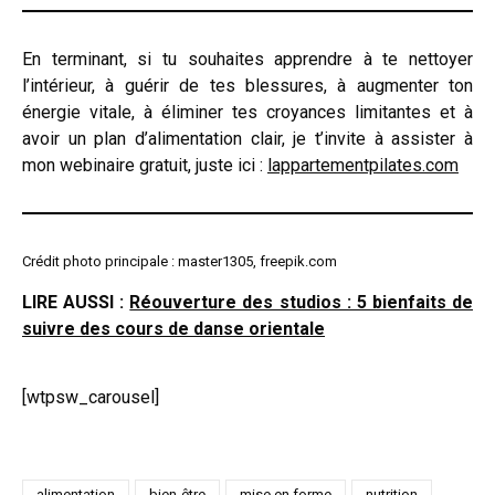
En terminant, si tu souhaites apprendre à te nettoyer
l’intérieur, à guérir de tes blessures, à augmenter ton
énergie vitale, à éliminer tes croyances limitantes et à
avoir un plan d’alimentation clair, je t’invite à assister à
mon webinaire gratuit, juste ici :
lappartementpilates.com
Crédit photo principale : master1305, freepik.com
LIRE AUSSI :
Réouverture des studios : 5 bienfaits de
suivre des cours de danse orientale
[wtpsw_carousel]
alimentation
bien-être
mise en forme
nutrition