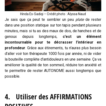
Hinda Es-Sadiqi – Crédit photo : Alyssa Naud
Je sais que ça peut te sembler un peu
plate
de rester
dans une position statique sur ton tapis pendant plusieurs
minutes, mais si tu as des maux de dos, de hanches et de
genoux depuis longtemps,
c’est un élément
incontournable pour te décrasser l’intérieur en
profondeur
. Grâce aux étirements, tu n’auras plus besoin
d’aller voir ton thérapeute 1000 fois par année, ni de vider
la bouteille complète d’antidouleurs en une semaine. Ça va
améliorer la qualité de ton sommeil, réduire ton anxiété et
te permettre de rester AUTONOME aussi longtemps que
possible.
4. Utiliser des AFFIRMATIONS